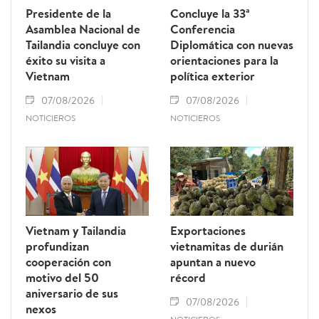
Presidente de la
Concluye la 33ª
Asamblea Nacional de
Conferencia
Tailandia concluye con
Diplomática con nuevas
éxito su visita a
orientaciones para la
Vietnam
política exterior
07/08/2026
07/08/2026
NOTICIEROS
NOTICIEROS
Vietnam y Tailandia
Exportaciones
profundizan
vietnamitas de durián
cooperación con
apuntan a nuevo
motivo del 50
récord
aniversario de sus
07/08/2026
nexos