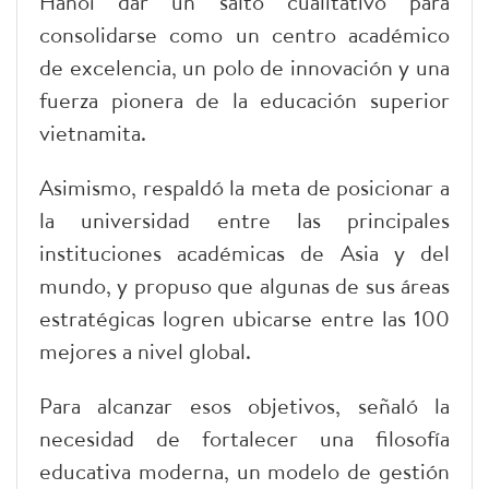
Hanoi dar un salto cualitativo para
consolidarse como un centro académico
de excelencia, un polo de innovación y una
fuerza pionera de la educación superior
vietnamita.
Asimismo, respaldó la meta de posicionar a
la universidad entre las principales
instituciones académicas de Asia y del
mundo, y propuso que algunas de sus áreas
estratégicas logren ubicarse entre las 100
mejores a nivel global.
Para alcanzar esos objetivos, señaló la
necesidad de fortalecer una filosofía
educativa moderna, un modelo de gestión