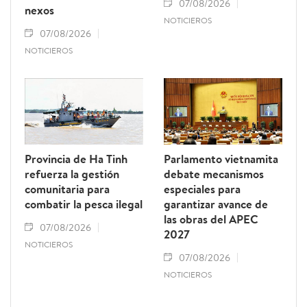
07/08/2026
nexos
NOTICIEROS
07/08/2026
NOTICIEROS
Provincia de Ha Tinh
Parlamento vietnamita
refuerza la gestión
debate mecanismos
comunitaria para
especiales para
combatir la pesca ilegal
garantizar avance de
las obras del APEC
07/08/2026
2027
NOTICIEROS
07/08/2026
NOTICIEROS