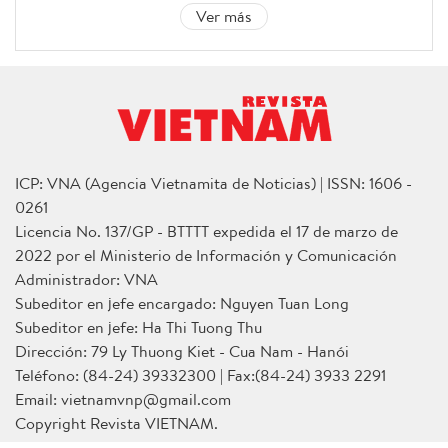
Ver más
ICP: VNA (Agencia Vietnamita de Noticias) | ISSN: 1606 -
0261
Licencia No. 137/GP - BTTTT expedida el 17 de marzo de
2022 por el Ministerio de Información y Comunicación
Administrador: VNA
Subeditor en jefe encargado: Nguyen Tuan Long
Subeditor en jefe: Ha Thi Tuong Thu
Dirección: 79 Ly Thuong Kiet - Cua Nam - Hanói
Teléfono: (84-24) 39332300 | Fax:(84-24) 3933 2291
Email: vietnamvnp@gmail.com
Copyright Revista VIETNAM.