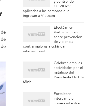
y control de
COVID-19
aplicadas a las personas que
y
ingresan a Vietnam
Efectúan en
 de
Vietnam curso
sobre prevención
 de
de violencia
 de
contra mujeres a estándar
internacional
Celebran amplias
actividades por el
natalicio del
Presidente Ho Chi
Minh
Fortalecen
intercambio
comercial entre