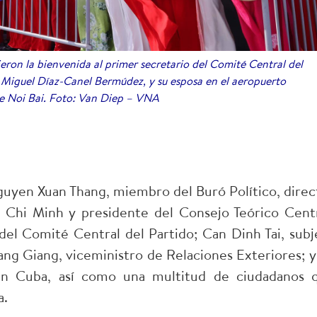
ron la bienvenida al primer secretario del Comité Central del
 Miguel Díaz-Canel Bermúdez, y su esposa en el aeropuerto
e Noi Bai
. Foto: Van Diep – VNA
guyen Xuan Thang, miembro del Buró Político, direc
 Chi Minh y presidente del Consejo Teórico Centr
del Comité Central del Partido; Can Dinh Tai, subj
ang Giang, viceministro de Relaciones Exteriores; y
n Cuba, así como una multitud de ciudadanos 
a.