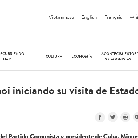
Vietnamese
English
Français
中
ESCUBRIENDO
ACONTECIMIENTOS 
CULTURA
ECONOMÍA
IETNAM
PROTAGONISTAS
oi iniciando su visita de Estad
 del Partido Comunista y presidente de Cuba, Migue