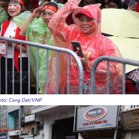
to: Cong Dat/VNP