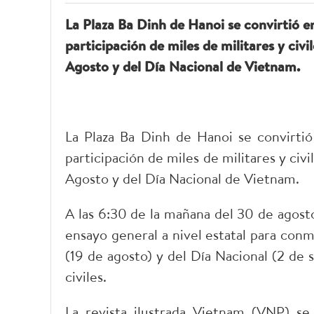
La Plaza Ba Dinh de Hanoi se convirtió e
participación de miles de militares y civi
Agosto y del Día Nacional de Vietnam.
La Plaza Ba Dinh de Hanoi se convirti
participación de miles de militares y civi
Agosto y del Día Nacional de Vietnam.
A las 6:30 de la mañana del 30 de agosto
ensayo general a nivel estatal para con
(19 de agosto) y del Día Nacional (2 de 
civiles.
La revista ilustrada Vietnam (VNP) se