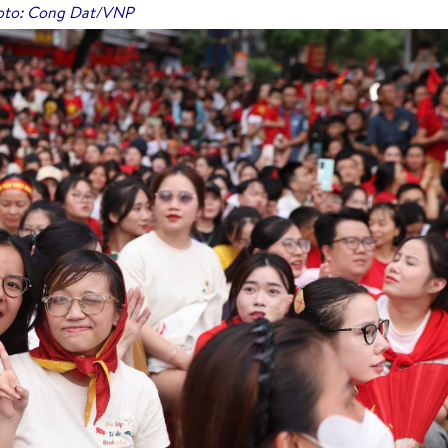
to: Cong Dat/VNP