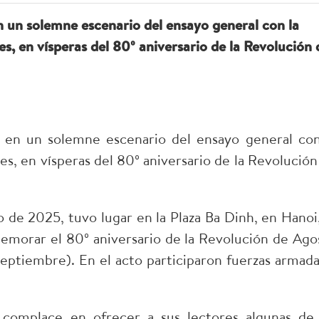
n un solemne escenario del ensayo general con la
les, en vísperas del 80º aniversario de la Revolución 
ó en un solemne escenario del ensayo general con
les, en vísperas del 80º aniversario de la Revolución
 de 2025, tuvo lugar en la Plaza Ba Dinh, en Hanoi,
memorar el 80º aniversario de la Revolución de Ago
septiembre). En el acto participaron fuerzas armada
 complace en ofrecer a sus lectores algunas de 