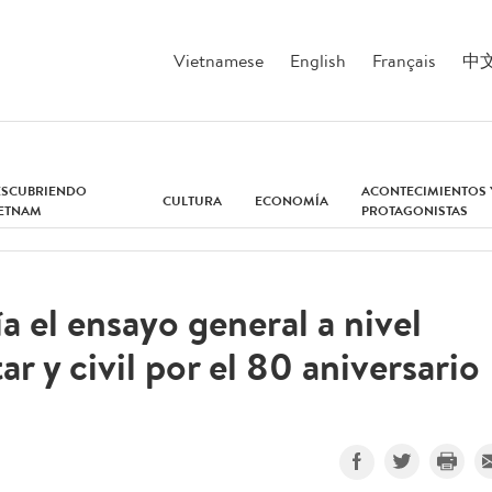
Vietnamese
English
Français
中
ESCUBRIENDO
ACONTECIMIENTOS 
CULTURA
ECONOMÍA
IETNAM
PROTAGONISTAS
a el ensayo general a nivel
tar y civil por el 80 aniversario