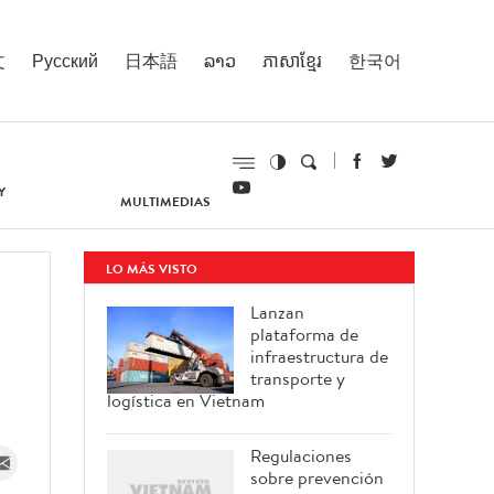
文
Русский
日本語
ລາວ
ភាសាខ្មែរ
한국어
Y
MULTIMEDIAS
LO MÁS VISTO
Lanzan
plataforma de
infraestructura de
transporte y
logística en Vietnam
Regulaciones
sobre prevención