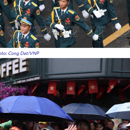
to: Cong Dat/VNP