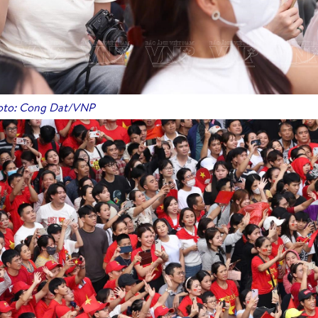
to: Cong Dat/VNP