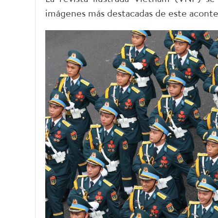
imágenes más destacadas de este aconte