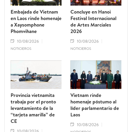
Embajada de Vietnam
Concluye en Hanoi
en Laos rinde homenaje
Festival Internacional
a Xaysomphone
de Artes Marciales
Phomvihane
2026
10/08/2026
10/08/2026
NOTICIEROS
NOTICIEROS
Provincia vietnamita
Vietnam rinde
trabaja por el pronto
homenaje póstumo al
levantamiento de la
líder parlamentario de
“tarjeta amarilla” de
Laos
CE
10/08/2026
10/08/2026
NOTICIEROS