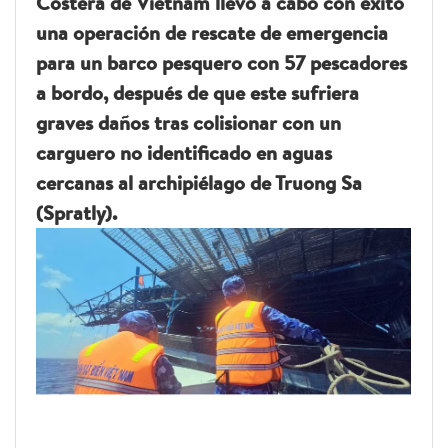
Costera de Vietnam llevó a cabo con éxito
una operación de rescate de emergencia
para un barco pesquero con 57 pescadores
a bordo, después de que este sufriera
graves daños tras colisionar con un
carguero no identificado en aguas
cercanas al archipiélago de Truong Sa
(Spratly).