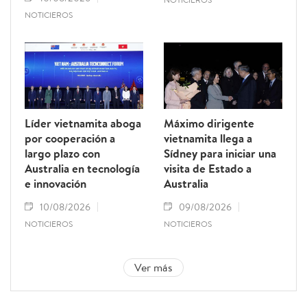
NOTICIEROS
Líder vietnamita aboga
Máximo dirigente
por cooperación a
vietnamita llega a
largo plazo con
Sídney para iniciar una
Australia en tecnología
visita de Estado a
e innovación
Australia
10/08/2026
09/08/2026
NOTICIEROS
NOTICIEROS
Ver más