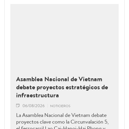
Asamblea Nacional de Vietnam
debate proyectos estratégicos de
infraestructura
06/08/2026
NOTICIEROS
La Asamblea Nacional de Vietnam debate
proyectos clave como la Circunvalación 5,
el ferrocarril Lao Cai-Hanoi-Hai Phong y