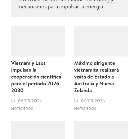
mecanismos para impulsar la energía
renovable.
Vietnam y Laos
Máximo dirigente
impulsan la
vietnamita realizará
cooperación científica
visita de Estado a
para el período 2026-
Australia y Nueva
2030
Zelanda
06/08/2026
06/08/2026
NOTICIEROS
NOTICIEROS