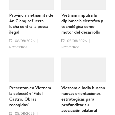
Provincia vietnamita de
Vietnam impulsa la
An Giang refuerza
diplomacia científica y
lucha contra la pesca
tecnológica como
ilegal
motor del desarrollo
06/08/2026
05/08/2026
NOTICIEROS
NOTICIEROS
Presentan en Vietnam
Vietnam e India buscan
la colección "Fidel
nuevas orientaciones
Castro. Obras
estratégicas para
recogidas"
profundizar su
asociación bilateral
05/08/2026