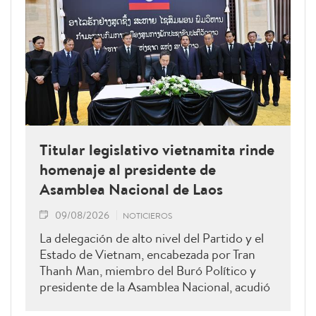
Titular legislativo vietnamita rinde
homenaje al presidente de
Asamblea Nacional de Laos
09/08/2026
NOTICIEROS
La delegación de alto nivel del Partido y el
Estado de Vietnam, encabezada por Tran
Thanh Man, miembro del Buró Político y
presidente de la Asamblea Nacional, acudió
hoy a rendir homenaje a Xaysomphone