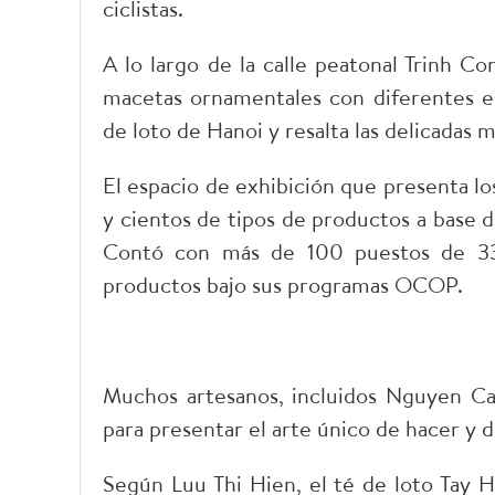
ciclistas.
A lo largo de la calle peatonal Trinh C
macetas ornamentales con diferentes es
de loto de Hanoi y resalta las delicadas 
El espacio de exhibición que presenta l
y cientos de tipos de productos a base d
Contó con más de 100 puestos de 33 
productos bajo sus programas OCOP.
Muchos artesanos, incluidos Nguyen Ca
para presentar el arte único de hacer y di
Según Luu Thi Hien, el té de loto Tay H