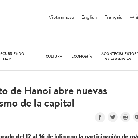
Vietnamese
English
Français
中
ESCUBRIENDO
ACONTECIMIENTOS 
CULTURA
ECONOMÍA
IETNAM
PROTAGONISTAS
oto de Hanoi abre nuevas
ismo de la capital
brado del 12 al 16 de julio con la participación de má