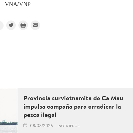
VNA/VNP
Provincia survietnamita de Ca Mau
impulsa campaña para erradicar la
pesca ilegal
08/08/2026
NOTICIEROS