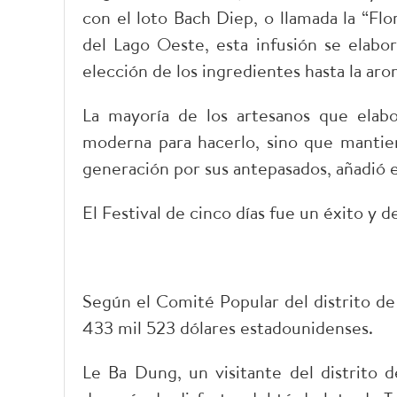
con el loto Bach Diep, o llamada la “Flo
del Lago Oeste, esta infusión se elabo
elección de los ingredientes hasta la aro
La mayoría de los artesanos que elabo
moderna para hacerlo, sino que manti
generación por sus antepasados, añadió e
El Festival de cinco días fue un éxito y 
Según el Comité Popular del distrito de
433 mil 523 dólares estadounidenses.
Le Ba Dung, un visitante del distrito