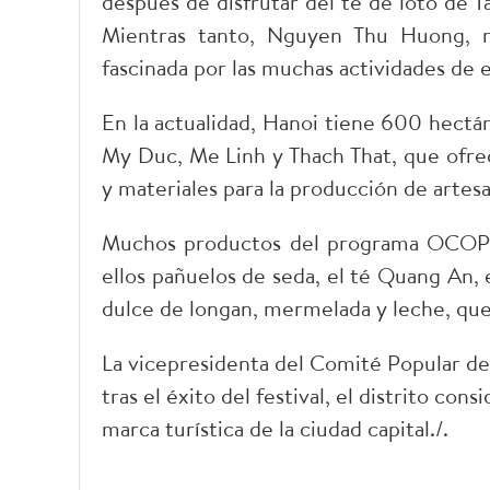
después de disfrutar del té de loto de 
Mientras tanto, Nguyen Thu Huong, re
fascinada por las muchas actividades de 
En la actualidad, Hanoi tiene 600 hectár
My Duc, Me Linh y Thach That, que ofrec
y materiales para la producción de artesa
Muchos productos del programa OCOP se 
ellos pañuelos de seda, el té Quang An, e
dulce de longan, mermelada y leche, qu
La vicepresidenta del Comité Popular del
tras el éxito del festival, el distrito co
marca turística de la ciudad capital./.