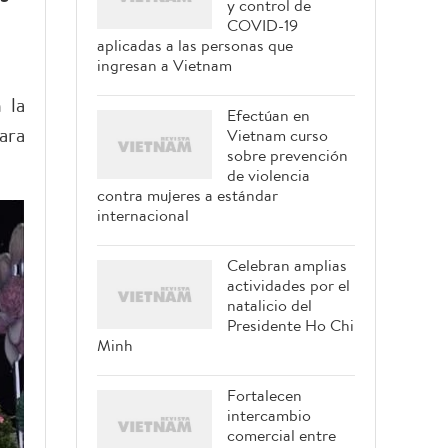
y control de
COVID-19
aplicadas a las personas que
ingresan a Vietnam
 la
Efectúan en
ara
Vietnam curso
sobre prevención
de violencia
contra mujeres a estándar
internacional
Celebran amplias
actividades por el
natalicio del
Presidente Ho Chi
Minh
Fortalecen
intercambio
comercial entre