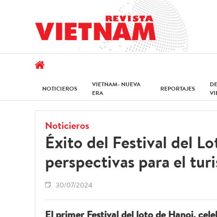
VIETNAM- NUEVA
D
NOTICIEROS
REPORTAJES
ERA
V
Noticieros
Éxito del Festival del L
perspectivas para el tur
30/07/2024
El primer Festival del loto de Hanoi, cele