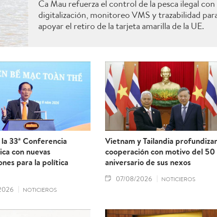
Ca Mau refuerza el control de la pesca ilegal con
digitalización, monitoreo VMS y trazabilidad par
apoyar el retiro de la tarjeta amarilla de la UE.
la 33ª Conferencia
Vietnam y Tailandia profundiza
ica con nuevas
cooperación con motivo del 50
ones para la política
aniversario de sus nexos
07/08/2026
NOTICIEROS
2026
NOTICIEROS