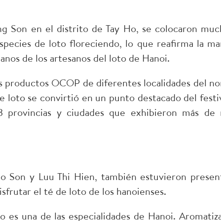
ong Son en el distrito de Tay Ho, se colocaron muc
pecies de loto floreciendo, lo que reafirma la ma
manos de los artesanos del loto de Hanoi.
os productos OCOP de diferentes localidades del no
e loto se convirtió en un punto destacado del festiv
provincias y ciudades que exhibieron más de 
o Son y Luu Thi Hien, también estuvieron presen
sfrutar el té de loto de los hanoienses.
o es una de las especialidades de Hanoi. Aromatiz