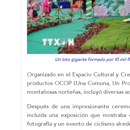
Un loto gigante formado por 10 mil fl
Organizado en el Espacio Cultural y Crea
productos OCOP (Una Comuna, Un Produc
montañosas norteñas, incluyó diversas act
Después de una impresionante ceremon
incluida una exposición que mostraba 
fotografía y un evento de ciclismo alred