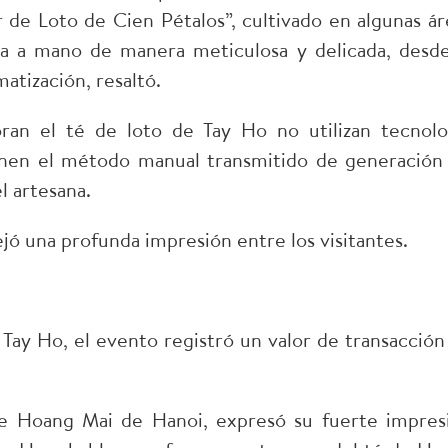
r de Loto de Cien Pétalos”, cultivado en algunas ár
ra a mano de manera meticulosa y delicada, desde
matización, resaltó.
ran el té de loto de Tay Ho no utilizan tecnolo
enen el método manual transmitido de generación
l artesana.
dejó una profunda impresión entre los visitantes.
 Tay Ho, el evento registró un valor de transacción
 de Hoang Mai de Hanoi, expresó su fuerte impres