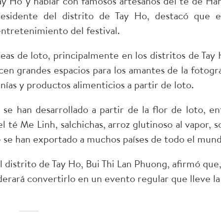
Tay Ho y hablar con famosos artesanos del té de Han
sidente del distrito de Tay Ho, destacó que e
entretenimiento del festival.
eas de loto, principalmente en los distritos de Tay 
en grandes espacios para los amantes de la fotogra
nías y productos alimenticios a partir de loto.
han desarrollado a partir de la flor de loto, en
l té Me Linh, salchichas, arroz glutinoso al vapor, s
e se han exportado a muchos países de todo el mund
 distrito de Tay Ho, Bui Thi Lan Phuong, afirmó que
nsiderará convertirlo en un evento regular que lleve la