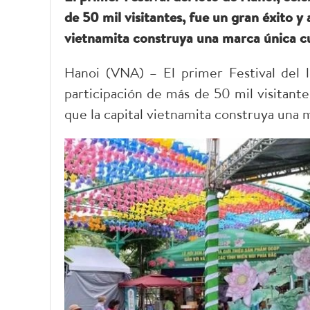
de 50 mil visitantes, fue un gran éxito y
vietnamita construya una marca única cul
Hanoi (VNA) – El primer Festival del l
participación de más de 50 mil visitante
que la capital vietnamita construya una ma