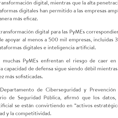
ansformación digital, mientras que la alta penetrac
taformas digitales han permitido a las empresas ampl
anera más eficaz.​
ransformación digital para las PyMEs correspondie
de apoyar al menos a 500 mil empresas, incluidas 
aformas digitales e inteligencia artificial.​
e muchas PyMEs enfrentan el riesgo de caer en
a capacidad de defensa sigue siendo débil mientras 
 más sofisticadas.​
Departamento de Ciberseguridad y Prevención
rio de Seguridad Pública, afirmó que los datos, 
tificial se están convirtiendo en “activos estratégic
ad y la competitividad.​