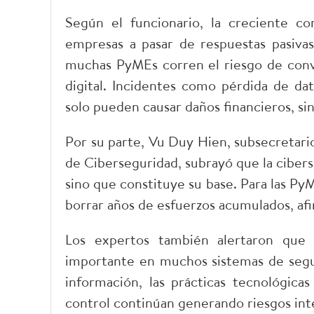
Según el funcionario, la creciente co
empresas a pasar de respuestas pasivas
muchas PyMEs corren el riesgo de conve
digital. Incidentes como pérdida de dat
solo pueden causar daños financieros, sin
Por su parte, Vu Duy Hien, subsecretario
de Ciberseguridad, subrayó que la cibers
sino que constituye su base. Para las Py
borrar años de esfuerzos acumulados, afi
Los expertos también alertaron que 
importante en muchos sistemas de seguri
información, las prácticas tecnológicas
control continúan generando riesgos inte