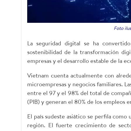
Foto ilu
La seguridad digital se ha convertid
sostenibilidad de la transformación dig
empresas y el desarrollo estable de la ec
Vietnam cuenta actualmente con alreded
microempresas y negocios familiares. L
entre el 97 y el 98% del total de compa
(PIB) y generan el 80% de los empleos en 
El país sudeste asiático se perfila como
región. El fuerte crecimiento de sect