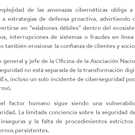
mplejidad de las amenazas cibernéticas obliga a 
 a estrategias de defensa proactiva, advirtiendo 
rtirse en “eslabones débiles” dentro del ecosist
os, interrupciones de sistemas o fraudes en línea
o también erosionar la confianza de clientes y socios
 general y jefe de la Oficina de la Asociación Nacio
eguridad no está separada de la transformación digit
MEs, incluso un solo incidente de ciberseguridad pod
rmó.​
el factor humano sigue siendo una vulnerabili
dad. La limitada conciencia sobre la seguridad de
 inseguras y la falta de procedimientos estrictos
rnos persistentes.​