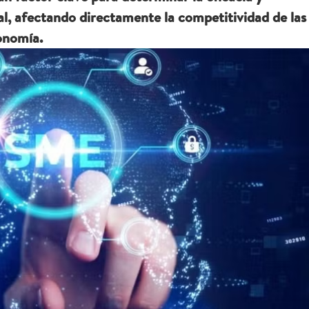
tal, afectando directamente la competitividad de las
conomía.