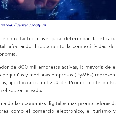
strativa. Fuente: congly.vn
o en un factor clave para determinar la eficaci
ital, afectando directamente la competitividad de 
onomía.​
or de 800 mil empresas activas, la mayoría de el
as pequeñas y medianas empresas (PyMEs) represen
ñías, aportan cerca del 20% del Producto Interno Br
el sector privado.​
 una de las economías digitales más prometedoras de
ores como el comercio electrónico, el turismo y