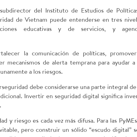
director del Instituto de Estudios de Política
uridad de Vietnam puede entenderse en tres nivel
ciones educativas y de servicios, y agenc
talecer la comunicación de políticas, promover
cer mecanismos de alerta temprana para ayudar a 
unamente a los riesgos.​
rseguridad debe considerarse una parte integral de 
icional. Invertir en seguridad digital significa inver
​
idad y riesgo es cada vez más difusa. Para las PyMEs,
itable, pero construir un sólido “escudo digital” s