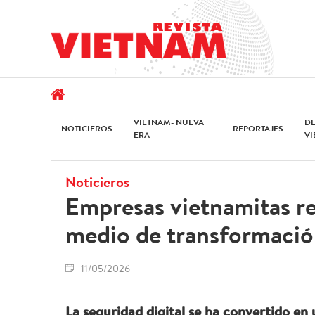
VIETNAM- NUEVA
D
NOTICIEROS
REPORTAJES
ERA
V
Noticieros
Empresas vietnamitas re
medio de transformación
11/05/2026
La seguridad digital se ha convertido en 