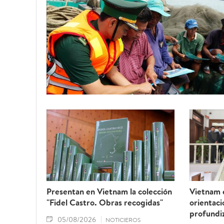
Presentan en Vietnam la colección
Vietnam 
"Fidel Castro. Obras recogidas"
orientaci
profundiz
05/08/2026
NOTICIEROS