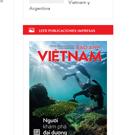
en
Vietnam y
Argentina
LEER PUBLICACIONES IMPRESAS