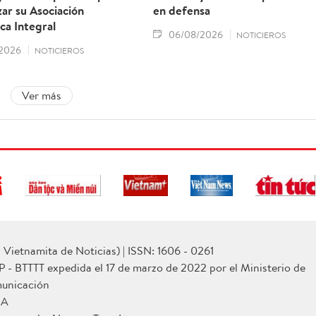
ar su Asociación
en defensa
ca Integral
06/08/2026
NOTICIEROS
2026
NOTICIEROS
Ver más
Vietnamita de Noticias) | ISSN: 1606 - 0261
P - BTTTT expedida el 17 de marzo de 2022 por el Ministerio de
municación
NA