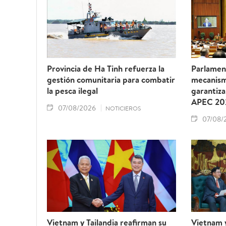
Provincia de Ha Tinh refuerza la
Parlamen
gestión comunitaria para combatir
mecanism
la pesca ilegal
garantiza
APEC 20
07/08/2026
NOTICIEROS
07/08/
Vietnam y Tailandia reafirman su
Vietnam 