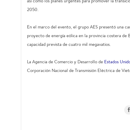
así como los planes urgentes para promover la transici
2050.
En el marco del evento, el grupo AES presentó una car
proyecto de energía eólica en la provincia costera de 
capacidad prevista de cuatro mil megavatios.
La Agencia de Comercio y Desarrollo de
Estados Unid
Corporación Nacional de Transmisión Eléctrica de Vietn