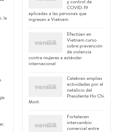
y control de
COVID-19
aplicadas a las personas que
, la
ingresan a Vietnam
Efectúan en
Vietnam curso
sobre prevención
de violencia
contra mujeres a estándar
internacional
Celebran amplias
a.
actividades por el
natalicio del
Presidente Ho Chi
gía
Minh
Fortalecen
intercambio
ar,
comercial entre