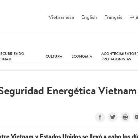
Vietnamese
English
Français
中
ESCUBRIENDO
ACONTECIMIENTOS 
CULTURA
ECONOMÍA
IETNAM
PROTAGONISTAS
 Seguridad Energética Vietnam
tre Vietnam y Estados Unidos se llevó a cabo los dí