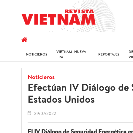
VIETNAM- NUEVA
D
NOTICIEROS
REPORTAJES
ERA
V
Noticieros
Efectúan IV Diálogo de
Estados Unidos
29/07/2022
El IV Diálogo de Seguridad Energética en