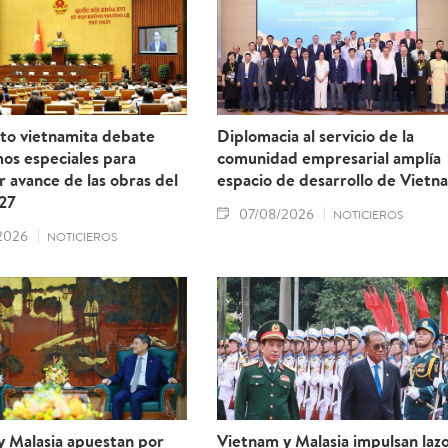
to vietnamita debate
Diplomacia al servicio de la
os especiales para
comunidad empresarial amplía
r avance de las obras del
espacio de desarrollo de Vietn
27
07/08/2026
NOTICIEROS
2026
NOTICIEROS
y Malasia apuestan por
Vietnam y Malasia impulsan laz