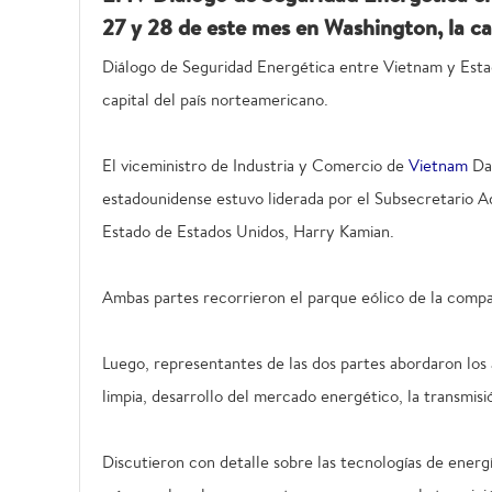
27 y 28 de este mes en Washington, la ca
Diálogo de Seguridad Energética entre Vietnam y Estad
capital del país norteamericano.
El viceministro de Industria y Comercio de
Vietnam
Dan
estadounidense estuvo liderada por el Subsecretario 
Estado de Estados Unidos, Harry Kamian.
Ambas partes recorrieron el parque eólico de la compañ
Luego, representantes de las dos partes abordaron lo
limpia, desarrollo del mercado energético, la transmis
Discutieron con detalle sobre las tecnologías de energ