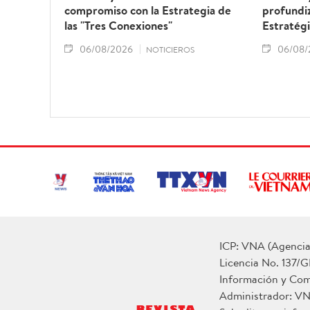
compromiso con la Estrategia de
profundiz
las "Tres Conexiones"
Estratégi
06/08/2026
06/08/
NOTICIEROS
ICP: VNA (Agencia 
Licencia No. 137/G
Información y Co
Administrador: V