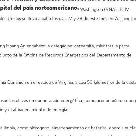
pital del país norteamericano.
Washington (VNA)- El IV
os Unidos se llevó a cabo los días 27 y 28 de este mes en Washington
g Hoang An encabezó la delegación vietnamita, mientras la parte
Adjunto de la Oficina de Recursos Energéticos del Departamento de
ía Dominion en el estado de Virginia, a casi 50 kilómetros de la cost
s asuntos claves en cooperación energética, como producción de ener
ión y el almacenamiento de energía.
ía limpia, como hidrogeno, almacenamiento de baterías, energía nucle