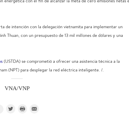
ón energética con el fin de alcanzar la meta de cero emisiones netas 
ta de intención con la delegación vietnamita para implementar un
Binh Thuan, con un presupuesto de 13 mil millones de dólares y una
os
(USTDA) se comprometió a ofrecer una asistencia técnica a la
am (NPT) para desplegar la red eléctrica inteligente. /.
VNA/VNP