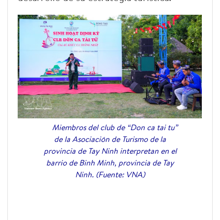
Miembros del club de “Don ca tai tu”
de la Asociación de Turismo de la
provincia de Tay Ninh interpretan en el
barrio de Binh Minh, provincia de Tay
Ninh. (Fuente: VNA)