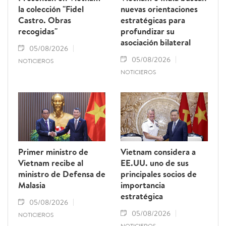
la colección "Fidel
nuevas orientaciones
Castro. Obras
estratégicas para
recogidas"
profundizar su
asociación bilateral
05/08/2026
05/08/2026
NOTICIEROS
NOTICIEROS
Primer ministro de
Vietnam considera a
Vietnam recibe al
EE.UU. uno de sus
ministro de Defensa de
principales socios de
Malasia
importancia
estratégica
05/08/2026
05/08/2026
NOTICIEROS
NOTICIEROS