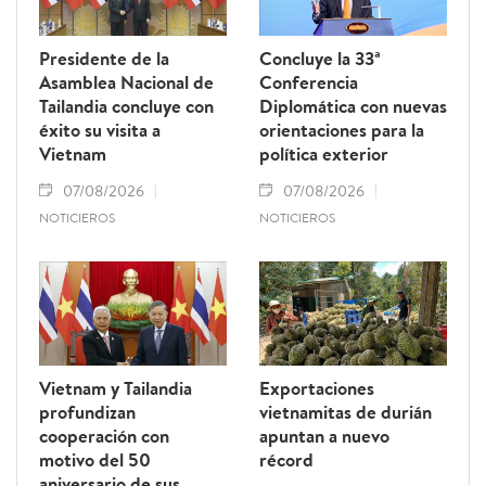
Presidente de la
Concluye la 33ª
Asamblea Nacional de
Conferencia
Tailandia concluye con
Diplomática con nuevas
éxito su visita a
orientaciones para la
Vietnam
política exterior
07/08/2026
07/08/2026
NOTICIEROS
NOTICIEROS
Vietnam y Tailandia
Exportaciones
profundizan
vietnamitas de durián
cooperación con
apuntan a nuevo
motivo del 50
récord
aniversario de sus