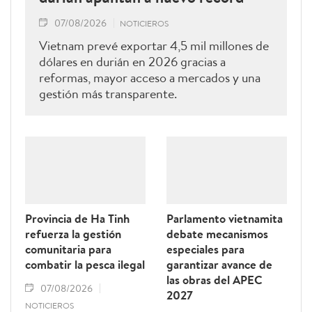
07/08/2026
NOTICIEROS
Vietnam prevé exportar 4,5 mil millones de
dólares en durián en 2026 gracias a
reformas, mayor acceso a mercados y una
gestión más transparente.
Provincia de Ha Tinh
Parlamento vietnamita
refuerza la gestión
debate mecanismos
comunitaria para
especiales para
combatir la pesca ilegal
garantizar avance de
las obras del APEC
07/08/2026
2027
NOTICIEROS