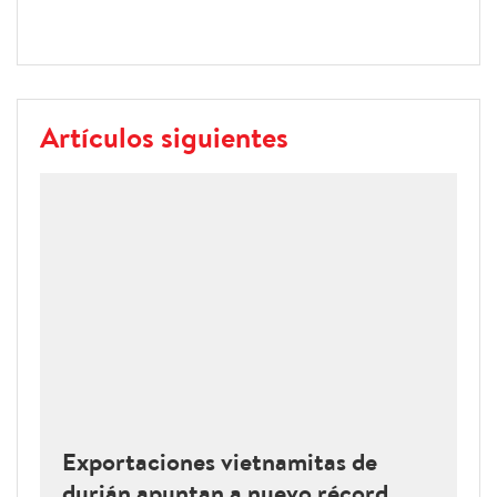
Artículos siguientes
Exportaciones vietnamitas de
durián apuntan a nuevo récord