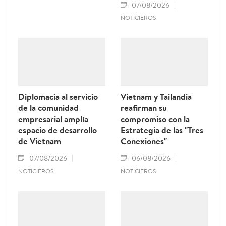
07/08/2026
NOTICIEROS
Diplomacia al servicio
Vietnam y Tailandia
de la comunidad
reafirman su
empresarial amplía
compromiso con la
espacio de desarrollo
Estrategia de las "Tres
de Vietnam
Conexiones"
07/08/2026
06/08/2026
NOTICIEROS
NOTICIEROS