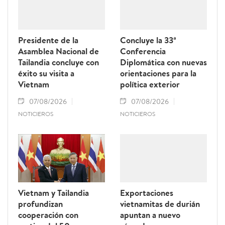
Presidente de la
Concluye la 33ª
Asamblea Nacional de
Conferencia
Tailandia concluye con
Diplomática con nuevas
éxito su visita a
orientaciones para la
Vietnam
política exterior
07/08/2026
07/08/2026
NOTICIEROS
NOTICIEROS
Vietnam y Tailandia
Exportaciones
profundizan
vietnamitas de durián
cooperación con
apuntan a nuevo