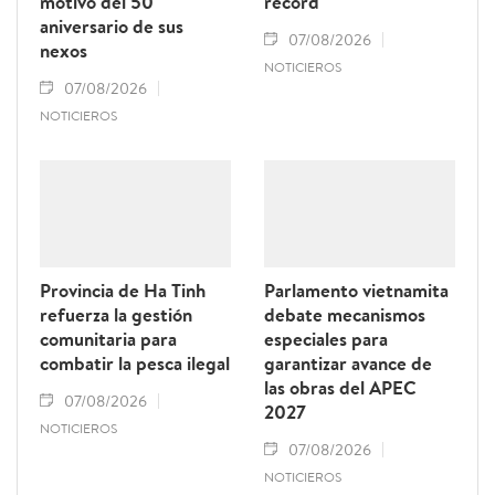
motivo del 50
récord
aniversario de sus
07/08/2026
nexos
NOTICIEROS
07/08/2026
NOTICIEROS
Provincia de Ha Tinh
Parlamento vietnamita
refuerza la gestión
debate mecanismos
comunitaria para
especiales para
combatir la pesca ilegal
garantizar avance de
las obras del APEC
07/08/2026
2027
NOTICIEROS
07/08/2026
NOTICIEROS