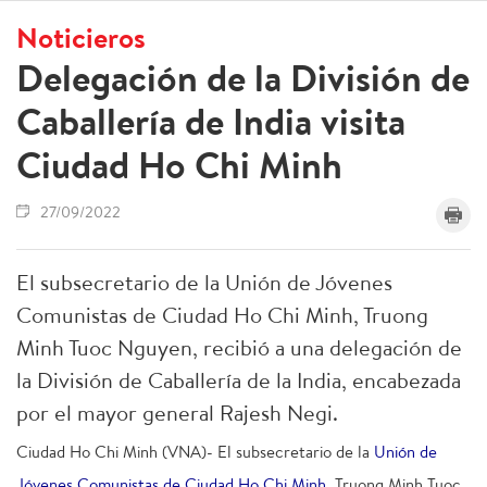
Noticieros
Delegación de la División de
Caballería de India visita
Ciudad Ho Chi Minh
27/09/2022
El subsecretario de la Unión de Jóvenes
Comunistas de Ciudad Ho Chi Minh, Truong
Minh Tuoc Nguyen, recibió a una delegación de
la División de Caballería de la India, encabezada
por el mayor general Rajesh Negi.
Ciudad Ho Chi Minh (VNA)- El subsecretario de la
Unión de
Jóvenes Comunistas de Ciudad Ho Chi Minh
, Truong Minh Tuoc