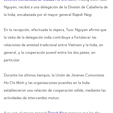
Nguyen, recibió a una delegación de la División de Caballería de
la India, encabezada por el mayor general Rajesh Negi.
En la recepción, efectuada la víspera, Tuoc Nguyen afirmó que
la visita de la delegación india contribuye a fortalecer las
relaciones de amistad tradicional entre Vietnam y la India, en
general, y la cooperación juvenil entre los dos países, en
particular.
Durante los últimos tiempos, la Unión de Jóvenes Comunistas
Ho Chi Minh y las organizaciones juveniles en la India
establecieron una relación de cooperación sólida, mediante las
actividades de intercambio mutuo.
A su vez, el mayor general
Rajesh Negi
propuso que las dos