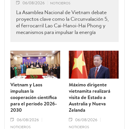
06/08/2026
NOTICIEROS
La Asamblea Nacional de Vietnam debate
proyectos clave como la Circunvalación 5,
el ferrocarril Lao Cai-Hanoi-Hai Phong y
mecanismos para impulsar la energía
renovable.
Vietnam y Laos
Máximo dirigente
impulsan la
vietnamita realizará
cooperación científica
visita de Estado a
para el período 2026-
Australia y Nueva
2030
Zelanda
06/08/2026
06/08/2026
NOTICIEROS
NOTICIEROS