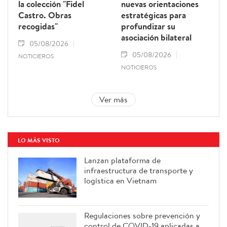
la colección "Fidel
nuevas orientaciones
Castro. Obras
estratégicas para
recogidas"
profundizar su
asociación bilateral
05/08/2026
05/08/2026
NOTICIEROS
NOTICIEROS
Ver más
LO MÁS VISTO
Lanzan plataforma de
infraestructura de transporte y
logística en Vietnam
Regulaciones sobre prevención y
control de COVID-19 aplicadas a