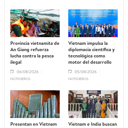
Provincia vietnamita de
Vietnam impulsa la
An Giang refuerza
diplomacia científica y
lucha contra la pesca
tecnológica como
ilegal
motor del desarrollo
06/08/2026
05/08/2026
NOTICIEROS
NOTICIEROS
Presentan en Vietnam
Vietnam e India buscan