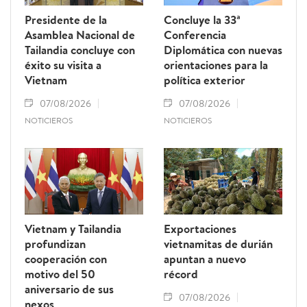
Presidente de la
Concluye la 33ª
Asamblea Nacional de
Conferencia
Tailandia concluye con
Diplomática con nuevas
éxito su visita a
orientaciones para la
Vietnam
política exterior
07/08/2026
07/08/2026
NOTICIEROS
NOTICIEROS
Vietnam y Tailandia
Exportaciones
profundizan
vietnamitas de durián
cooperación con
apuntan a nuevo
motivo del 50
récord
aniversario de sus
07/08/2026
nexos