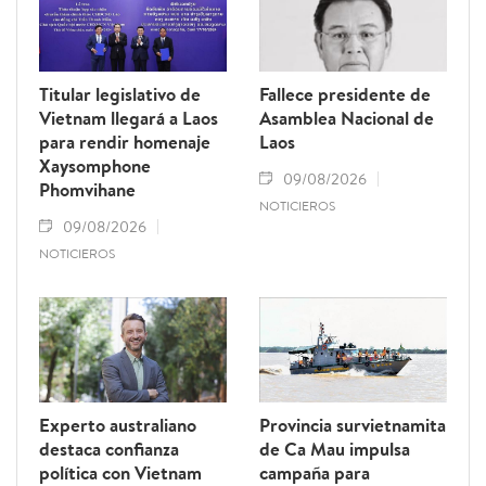
Titular legislativo de
Fallece presidente de
Vietnam llegará a Laos
Asamblea Nacional de
para rendir homenaje
Laos
Xaysomphone
09/08/2026
Phomvihane
NOTICIEROS
09/08/2026
NOTICIEROS
Experto australiano
Provincia survietnamita
destaca confianza
de Ca Mau impulsa
política con Vietnam
campaña para