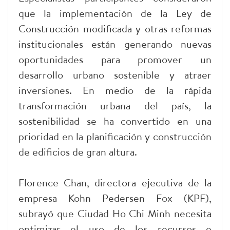
que la implementación de la Ley de
Construcción modificada y otras reformas
institucionales están generando nuevas
oportunidades para promover un
desarrollo urbano sostenible y atraer
inversiones. En medio de la rápida
transformación urbana del país, la
sostenibilidad se ha convertido en una
prioridad en la planificación y construcción
de edificios de gran altura.
Florence Chan, directora ejecutiva de la
empresa Kohn Pedersen Fox (KPF),
subrayó que Ciudad Ho Chi Minh necesita
optimizar el uso de los recursos e