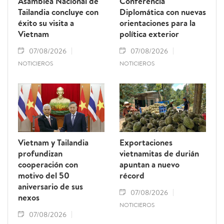
Asamblea Nacional de
Conferencia
Tailandia concluye con
Diplomática con nuevas
éxito su visita a
orientaciones para la
Vietnam
política exterior
07/08/2026
07/08/2026
NOTICIEROS
NOTICIEROS
Vietnam y Tailandia
Exportaciones
profundizan
vietnamitas de durián
cooperación con
apuntan a nuevo
motivo del 50
récord
aniversario de sus
07/08/2026
nexos
NOTICIEROS
07/08/2026