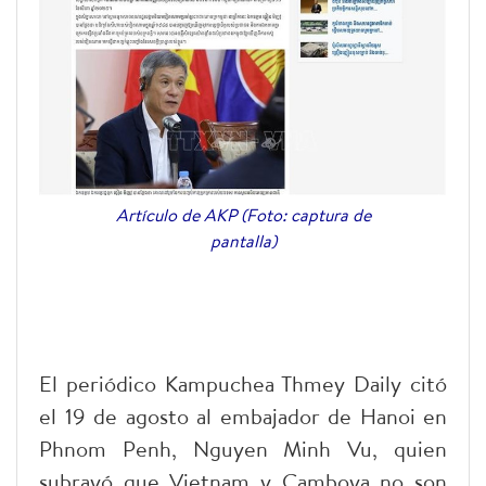
Artículo de AKP (Foto: captura de
pantalla)
El periódico Kampuchea Thmey Daily citó
el 19 de agosto al embajador de Hanoi en
Phnom Penh, Nguyen Minh Vu, quien
subrayó que Vietnam y Camboya no son