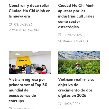
Construir y desarrollar
Ciudad Ho Chi Minh
Ciudad Ho Chi Minh en
apuesta por las
la nueva era
industrias culturales
como sector
03/07/2026
estratégico
VIETNAM- NUEVA ERA
03/07/2026
VIETNAM- NUEVA ERA
Vietnam ingresa por
Vietnam reafirma su
primera vez al Top 50
objetivo de
mundial de
crecimiento de dos
ecosistemas de
dígitos en 2026
startups
11/06/2026