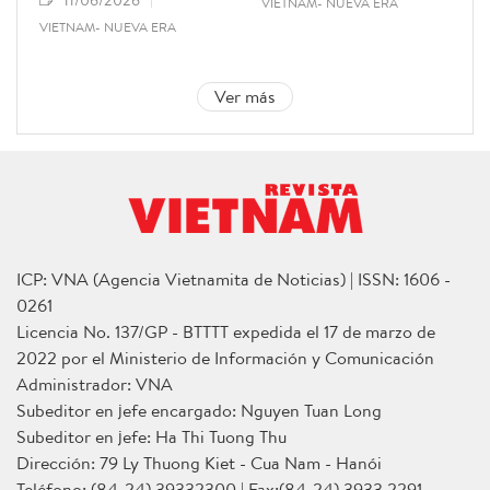
11/06/2026
VIETNAM- NUEVA ERA
VIETNAM- NUEVA ERA
Ver más
ICP: VNA (Agencia Vietnamita de Noticias) | ISSN: 1606 -
0261
Licencia No. 137/GP - BTTTT expedida el 17 de marzo de
2022 por el Ministerio de Información y Comunicación
Administrador: VNA
Subeditor en jefe encargado: Nguyen Tuan Long
Subeditor en jefe: Ha Thi Tuong Thu
Dirección: 79 Ly Thuong Kiet - Cua Nam - Hanói
Teléfono: (84-24) 39332300 | Fax:(84-24) 3933 2291