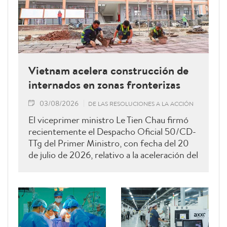
Vietnam acelera construcción de
internados en zonas fronterizas
03/08/2026
DE LAS RESOLUCIONES A LA ACCIÓN
El viceprimer ministro Le Tien Chau firmó
recientemente el Despacho Oficial 50/CD-
TTg del Primer Ministro, con fecha del 20
de julio de 2026, relativo a la aceleración del
ritmo de construcción y la garantía de la
calidad de las escuelas de internados para los
niveles de primaria y secundaria en las
comunas fronterizas terrestres.