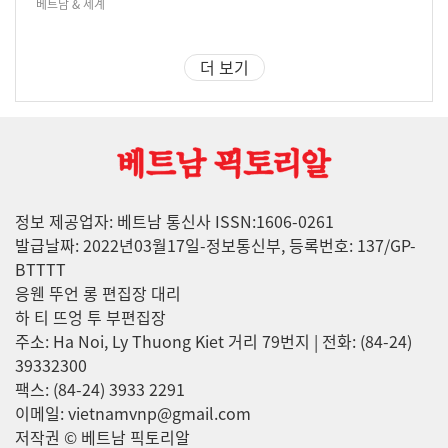
베트남 & 세계
더 보기
정보 제공업자: 베트남 통신사 ISSN:1606-0261
발급날짜: 2022년03월17일-정보통신부, 등록번호: 137/GP-
BTTTT
응웬 뚜언 롱 편집장 대리
하 티 뜨엉 투 부편집장
주소: Ha Noi, Ly Thuong Kiet 거리 79번지 | 전화: (84-24)
39332300
팩스: (84-24) 3933 2291
이메일: vietnamvnp@gmail.com
저작권 © 베트남 픽토리알