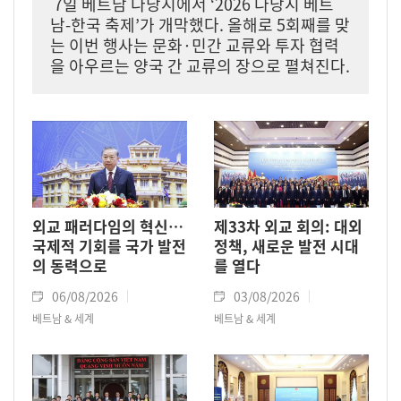
7일 베트남 다낭시에서 ‘2026 다낭시 베트
남-한국 축제’가 개막했다. 올해로 5회째를 맞
는 이번 행사는 문화·민간 교류와 투자 협력
을 아우르는 양국 간 교류의 장으로 펼쳐진다.
외교 패러다임의 혁신…
제33차 외교 회의: 대외
국제적 기회를 국가 발전
정책, 새로운 발전 시대
의 동력으로
를 열다
06/08/2026
03/08/2026
베트남 & 세계
베트남 & 세계