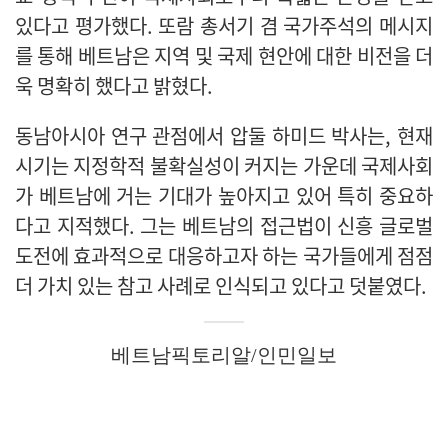
있다고 평가했다. 또람 총서기 겸 국가주석의 메시지
를 통해 베트남은 지역 및 국제 현안에 대한 비전을 더
욱 명확히 했다고 밝혔다.
동남아시아 연구 관점에서 압둘 하미드 박사는, 현재
시기는 지정학적 불확실성이 커지는 가운데 국제사회
가 베트남에 거는 기대가 높아지고 있어 특히 중요하
다고 지적했다. 그는 베트남의 접근법이 신흥 글로벌
도전에 효과적으로 대응하고자 하는 국가들에게 점점
더 가치 있는 참고 사례로 인식되고 있다고 덧붙였다.
베트남픽토리알/인민일보