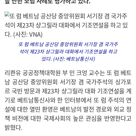
할 만한 모범 사례로 평가하고 있다.
또 럼 베트남 공산당 중앙위원회 서기장 겸 국가주
석이 제23차 샹그릴라 대화에서 기조연설을 하고
있다. (사진: 베트남통신사)
리콴유 공공정책대학원 부 민 크엉 교수는 또 럼 베트
남 공산당 중앙위원회 서기장 겸 국가주석의 싱가포
르 국빈 방문과 제23차 샹그릴라 대화 기조연설을 계
기로 베트남통신사와 한 인터뷰에서 또 럼 주석의 연
설에 대한 열띤 환영은 베트남의 발전 경로와 외교 정
책 비전에 대한 국제사회의 높은 관심을 반영한다고
밝혔다.