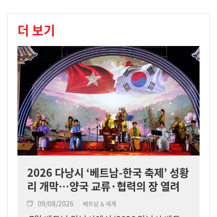
더 보기
2026 다낭시 ‘베트남-한국 축제’ 성황
리 개막…양국 교류·협력의 장 열려
09/08/2026
베트남 & 세계