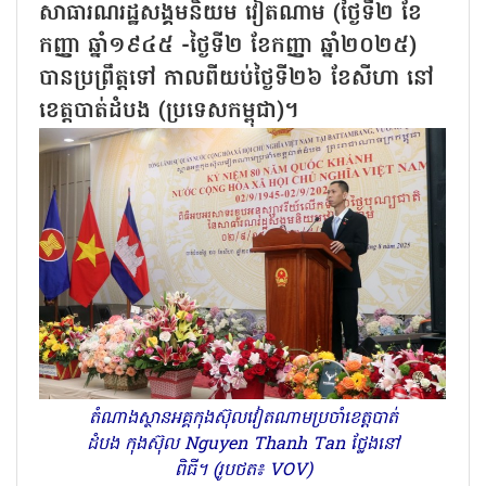
សាធារណរដ្ឋសង្គមនិយម វៀតណាម (ថ្ងៃទី២ ខែ
កញ្ញា ឆ្នាំ១៩៤៥ -ថ្ងៃទី២ ខែកញ្ញា ឆ្នាំ២០២៥)
បានប្រព្រឹត្តទៅ កាលពីយប់ថ្ងៃទី២៦ ខែសីហា នៅ
ខេត្តបាត់ដំបង (ប្រទេសកម្ពុជា)។
តំណាងស្ថានអគ្គកុងស៊ុលវៀតណាមប្រចាំខេត្តបាត់
ដំបង កុងស៊ុល Nguyen Thanh Tan ថ្លែងនៅ
ពិធី។ (រូបថត៖ VOV)