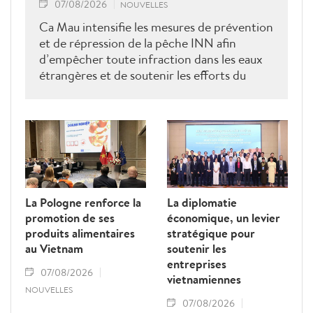
07/08/2026
NOUVELLES
Ca Mau intensifie les mesures de prévention
et de répression de la pêche INN afin
d’empêcher toute infraction dans les eaux
étrangères et de soutenir les efforts du
Vietnam pour obtenir la levée du "carton
jaune" de la Commission européenne.
La Pologne renforce la
La diplomatie
promotion de ses
économique, un levier
produits alimentaires
stratégique pour
au Vietnam
soutenir les
entreprises
07/08/2026
vietnamiennes
NOUVELLES
07/08/2026