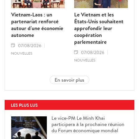
Vietnam-Laos : un
Le Vietnam et les
partenariat renforcé
États-Unis souhaitent
autour d'une économie
approfondir leur
autonome
coopération
parlementaire
07/08/2026
07/08/2026
NOUVELLES
NOUVELLES
En savoir plus
LES PLUS LUS
Le vice-PM Le Minh Khai
participera à la prochaine réunion
du Forum économique mondial