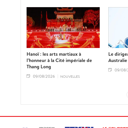
Hanoï : les arts martiaux à
Le dirige
l’honneur à la Cité impériale de
Australie
Thang Long
09/08/
09/08/2026
NOUVELLES