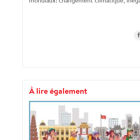
mondiaux: changement climatique, inégal
À lire également