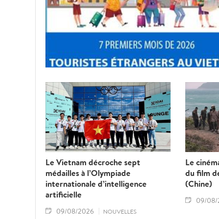
Le Vietnam décroche sept
Le cinéma
médailles à l’Olympiade
du film 
internationale d’intelligence
(Chine)
artificielle
09/08/
09/08/2026
NOUVELLES