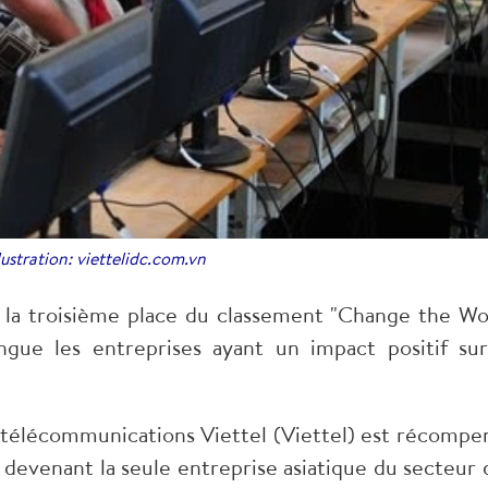
ustration: viettelidc.com.vn
 la troisième place du classement "Change the Wo
gue les entreprises ayant un impact positif sur
es télécommunications Viettel (Viettel) est récompe
 devenant la seule entreprise asiatique du secteur 