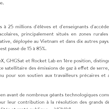
e.
 à 25 millions d'élèves et d'enseignants d'accéde
colaires, principalement situés en zones rurales
rative, déployée au Vietnam et dans dix autres pays,
est passé de 15 à 85%.
, GHGSat et Rocket Lab en 1ère position, disting
e satellitaire des émissions de gaz à effet de serre,
u pour son soutien aux travailleurs précaires et 
s en avant de nombreux géants technologiques co
r leur contribution à la résolution des grands dé