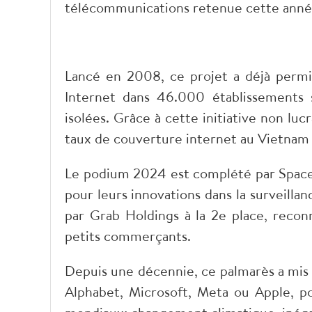
télécommunications retenue cette anné
Lancé en 2008, ce projet a déjà permis
Internet dans 46.000 établissements s
isolées. Grâce à cette initiative non luc
taux de couverture internet au Vietnam 
Le podium 2024 est complété par SpaceX
pour leurs innovations dans la surveillanc
par Grab Holdings à la 2e place, reconn
petits commerçants.
Depuis une décennie, ce palmarès a mi
Alphabet, Microsoft, Meta ou Apple, pou