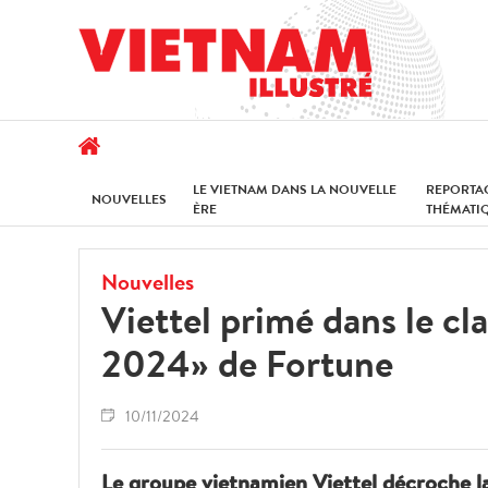
LE VIETNAM DANS LA NOUVELLE
REPORTA
NOUVELLES
ÈRE
THÉMATI
Nouvelles
Viettel primé dans le c
2024» de Fortune
10/11/2024
Le groupe vietnamien Viettel décroche l