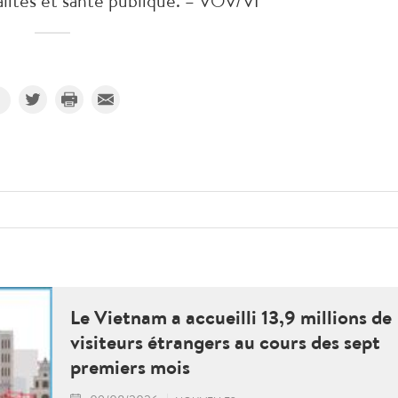
ités et santé publique. – VOV/VI
Le Vietnam a accueilli 13,9 millions de
visiteurs étrangers au cours des sept
premiers mois