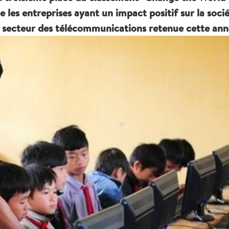
les entreprises ayant un impact positif sur la socié
du secteur des télécommunications retenue cette ann