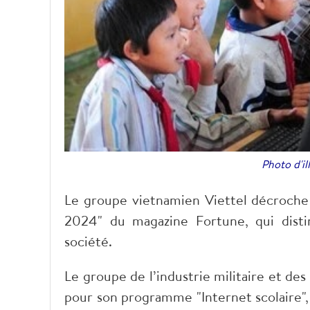
Photo d'ill
Le groupe vietnamien Viettel décroche
2024" du magazine Fortune, qui distin
société.
Le groupe de l’industrie militaire et d
pour son programme "Internet scolaire",