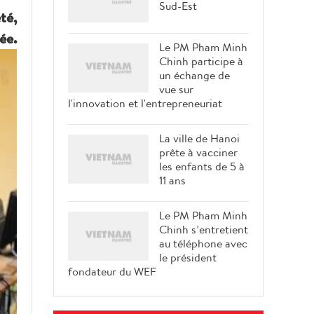
Sud-Est
té,
ée.
Le PM Pham Minh
Chinh participe à
un échange de
vue sur
l'innovation et l'entrepreneuriat
La ville de Hanoi
prête à vacciner
les enfants de 5 à
11 ans
Le PM Pham Minh
Chinh s’entretient
au téléphone avec
le président
fondateur du WEF