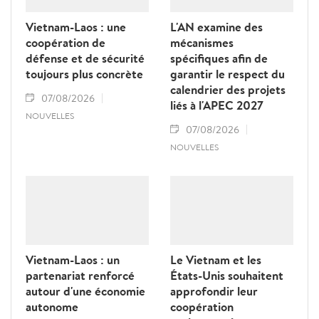
Vietnam-Laos : une
L'AN examine des
coopération de
mécanismes
défense et de sécurité
spécifiques afin de
toujours plus concrète
garantir le respect du
calendrier des projets
07/08/2026
liés à l'APEC 2027
NOUVELLES
07/08/2026
NOUVELLES
Vietnam-Laos : un
Le Vietnam et les
partenariat renforcé
États-Unis souhaitent
autour d'une économie
approfondir leur
autonome
coopération