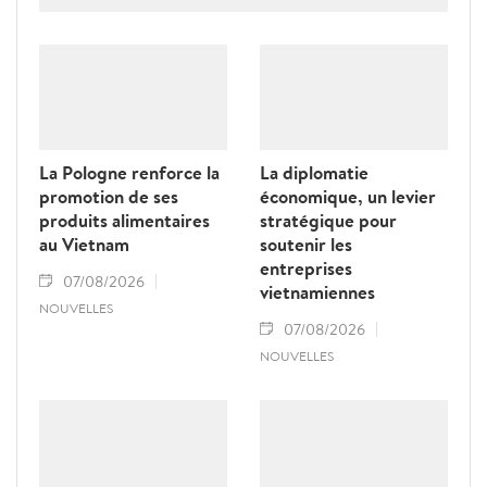
jaune" de la Commission européenne.
La Pologne renforce la
La diplomatie
promotion de ses
économique, un levier
produits alimentaires
stratégique pour
au Vietnam
soutenir les
entreprises
07/08/2026
vietnamiennes
NOUVELLES
07/08/2026
NOUVELLES