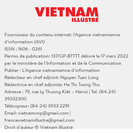
Fournisseur du contenu internet: l’Agence vietnamienne
d’information (AVI)
ISSN : 1606 - 0261
Permis de publication: 137/GP-BTTTT délivré le 17 mars 2022
par le ministère de l’Information et de la Communication
Publier : L’Agence vietnamienne d’information
Rédacteur en chef adjoint: Nguyen Tuan Long
Rédactrice en chef adjointe: Ha Thi Tuong Thu
Adresse : 79, rue Ly Thuong Kiêt – Hanoï | Tel. (84-24)
39332300
Télécopieur: (84-24) 3933 2291
Email: vietnamvnp@gmail.com |
francevietnamillustre@gmail.com
Droit d’auteur © Vietnam Illustré