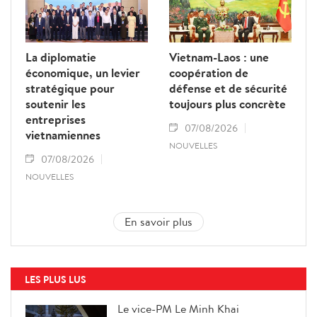
La diplomatie
Vietnam-Laos : une
économique, un levier
coopération de
stratégique pour
défense et de sécurité
soutenir les
toujours plus concrète
entreprises
07/08/2026
vietnamiennes
NOUVELLES
07/08/2026
NOUVELLES
En savoir plus
LES PLUS LUS
Le vice-PM Le Minh Khai