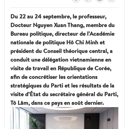
Du 22 au 24 septembre, le professeur,
Docteur Nguyen Xuan Thang, membre du
Bureau politique, directeur de l’Académie
nationale de politique Hô Chi Minh et
président du Conseil théorique central, a
conduit une délégation vietnamienne en
visite de travail en République de Corée,
afin de concrétiser les orientations
stratégiques du Parti et les résultats de la
visite d’État du secrétaire général du Parti,
Tô Lâm, dans ce pays en août dernier.