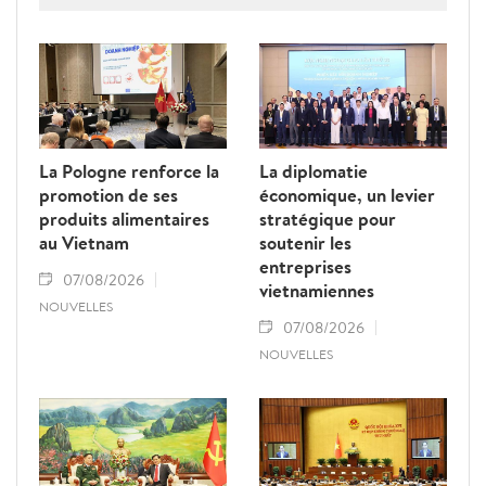
jaune" de la Commission européenne.
La Pologne renforce la
La diplomatie
promotion de ses
économique, un levier
produits alimentaires
stratégique pour
au Vietnam
soutenir les
entreprises
07/08/2026
vietnamiennes
NOUVELLES
07/08/2026
NOUVELLES