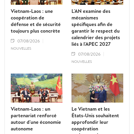
Vietnam-Laos : une
L'AN examine des
coopération de
mécanismes
défense et de sécurité
spécifiques afin de
toujours plus concrète
garantir le respect du
calendrier des projets
07/08/2026
liés à l'APEC 2027
NOUVELLES
07/08/2026
NOUVELLES
Vietnam-Laos : un
Le Vietnam et les
partenariat renforcé
États-Unis souhaitent
autour d'une économie
approfondir leur
autonome
coopération