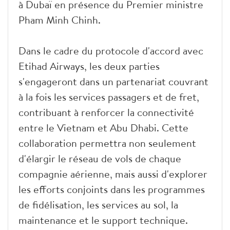
à Dubaï en présence du Premier ministre
Pham Minh Chinh.
Dans le cadre du protocole d'accord avec
Etihad Airways, les deux parties
s'engageront dans un partenariat couvrant
à la fois les services passagers et de fret,
contribuant à renforcer la connectivité
entre le Vietnam et Abu Dhabi. Cette
collaboration permettra non seulement
d'élargir le réseau de vols de chaque
compagnie aérienne, mais aussi d'explorer
les efforts conjoints dans les programmes
de fidélisation, les services au sol, la
maintenance et le support technique.