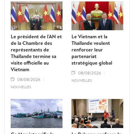
groupe B.
Le président de l'AN et
Le Vietnam et la
de la Chambre des
Thaïlande veulent
représentants de
renforcer leur
Thaïlande termine sa
partenariat
visite officielle au
stratégique global
Vietnam
08/08/2026
08/08/2026
NOUVELLES
NOUVELLES