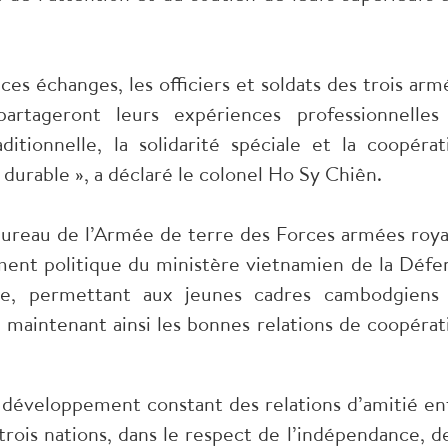
es échanges, les officiers et soldats des trois arm
 partageront leurs expériences professionnelles
ditionnelle, la solidarité spéciale et la coopérat
durable », a déclaré le colonel Ho Sy Chiên.
bureau de l’Armée de terre des Forces armées roya
ent politique du ministère vietnamien de la Défe
tre, permettant aux jeunes cadres cambodgiens
 maintenant ainsi les bonnes relations de coopérat
u développement constant des relations d’amitié en
trois nations, dans le respect de l’indépendance, de