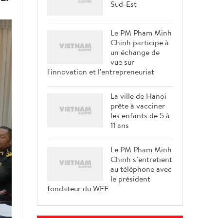
Sud-Est
Le PM Pham Minh
Chinh participe à
un échange de
vue sur
l'innovation et l'entrepreneuriat
La ville de Hanoi
prête à vacciner
les enfants de 5 à
11 ans
Le PM Pham Minh
Chinh s’entretient
au téléphone avec
le président
fondateur du WEF