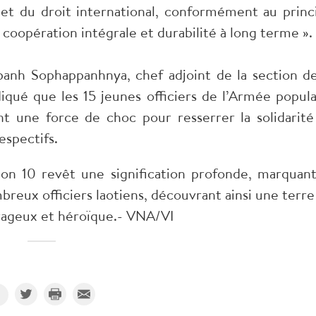
le et du droit international, conformément au princ
, coopération intégrale et durabilité à long terme ».
banh Sophappanhnya, chef adjoint de la section de
iqué que les 15 jeunes officiers de l’Armée popula
ent une force de choc pour resserrer la solidarité
espectifs.
ision 10 revêt une signification profonde, marquant
eux officiers laotiens, découvrant ainsi une terre
rageux et héroïque.- VNA/VI