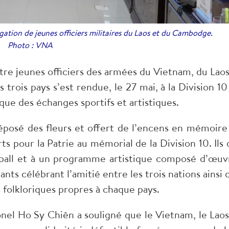
gation de jeunes officiers militaires du Laos et du Cambodge.
Photo : VNA
tre jeunes officiers des armées du Vietnam, du Laos
rois pays s’est rendue, le 27 mai, à la Division 10
que des échanges sportifs et artistiques.
 déposé des fleurs et offert de l’encens en mémoire
 pour la Patrie au mémorial de la Division 10. Ils 
-ball et à un programme artistique composé d’œuv
ts célébrant l’amitié entre les trois nations ainsi 
 folkloriques propres à chaque pays.
onel Ho Sy Chiên a souligné que le Vietnam, le Laos