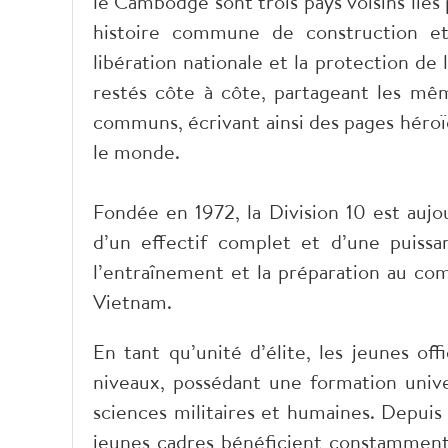
le Cambodge sont trois pays voisins liés 
histoire commune de construction et 
libération nationale et la protection de 
restés côte à côte, partageant les mê
communs, écrivant ainsi des pages héroïq
le monde.
Fondée en 1972, la Division 10 est aujo
d’un effectif complet et d’une puiss
l’entraînement et la préparation au co
Vietnam.
En tant qu’unité d’élite, les jeunes off
niveaux, possédant une formation unive
sciences militaires et humaines. Depui
jeunes cadres bénéficient constamment d