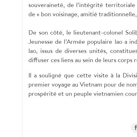
souveraineté, de l’intégrité territoria
de « bon voisinage, amitié traditionnelle
De son côté, le lieutenant-colonel Soli
Jeunesse de l’Armée populaire lao a ind
lao, issus de diverses unités, constitu
diffuser ces liens au sein de leurs corps r
Il a souligné que cette visite à la Div
premier voyage au Vietnam pour de nombr
prospérité et un peuple vietnamien cou