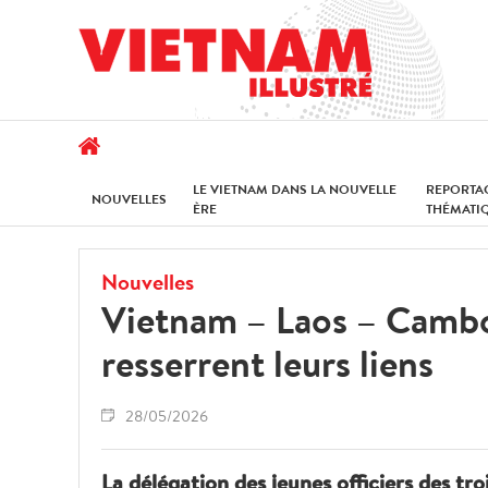
LE VIETNAM DANS LA NOUVELLE
REPORTA
NOUVELLES
ÈRE
THÉMATI
Nouvelles
Vietnam – Laos – Cambod
resserrent leurs liens
28/05/2026
La délégation des jeunes officiers des t