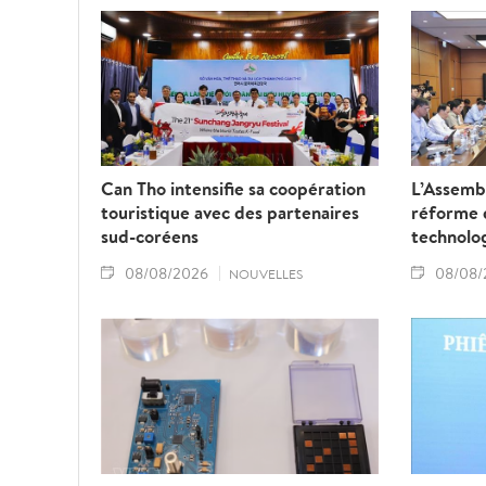
Can Tho intensifie sa coopération
L’Assembl
touristique avec des partenaires
réforme d
sud-coréens
technolo
08/08/2026
08/08/
NOUVELLES