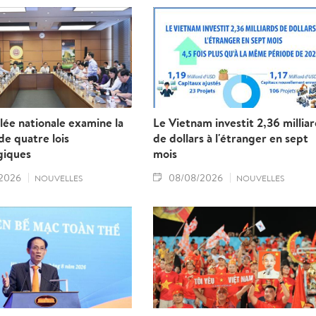
ée nationale examine la
Le Vietnam investit 2,36 millia
e quatre lois
de dollars à l'étranger en sept
giques
mois
2026
08/08/2026
NOUVELLES
NOUVELLES