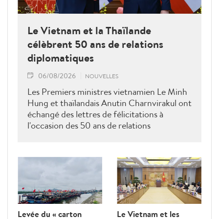
Le Vietnam et la Thaïlande
célèbrent 50 ans de relations
diplomatiques
06/08/2026
NOUVELLES
Les Premiers ministres vietnamien Le Minh
Hung et thaïlandais Anutin Charnvirakul ont
échangé des lettres de félicitations à
l'occasion des 50 ans de relations
diplomatiques Vietnam-Thaîllande
Levée du « carton
Le Vietnam et les