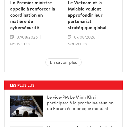
Le Premier ministre
Le Vietnam et la
appelle à renforcer la
Malaisie veulent
coordination en
approfondir leur
matière de
partenariat
cybersécurité
stratégique global
07/08/2026
07/08/2026
NOUVELLES
NOUVELLES
En savoir plus
LES PLUS LUS
Le vice-PM Le Minh Khai
participera à la prochaine réunion
du Forum économique mondial