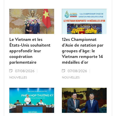
Le Vietnam et les
12es Championnat
États-Unis souhaitent
d’Asie de natation par
approfondir leur
groupes d’âge: le
coopération
Vietnam remporte 14
parlementaire
médailles d'or
07/08/2026
07/08/2026
NOUVELLES
NOUVELLES