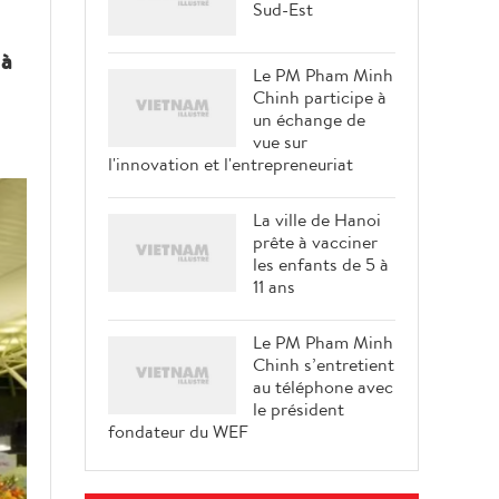
Sud-Est
 à
Le PM Pham Minh
Chinh participe à
un échange de
vue sur
l'innovation et l'entrepreneuriat
La ville de Hanoi
prête à vacciner
les enfants de 5 à
11 ans
Le PM Pham Minh
Chinh s’entretient
au téléphone avec
le président
fondateur du WEF