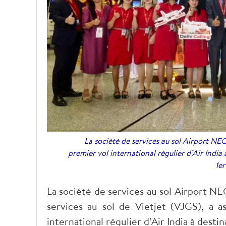
La société de services au sol Airport NEO
premier vol international régulier d’Air India 
1er
La société de services au sol Airport N
services au sol de Vietjet (VJGS), a a
international régulier d’Air India à desti