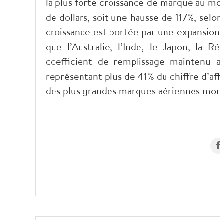
la plus forte croissance de marque au m
de dollars, soit une hausse de 117%, sel
croissance est portée par une expansion
que l’Australie, l’Inde, le Japon, la 
coefficient de remplissage maintenu a
représentant plus de 41% du chiffre d’affa
des plus grandes marques aériennes mon