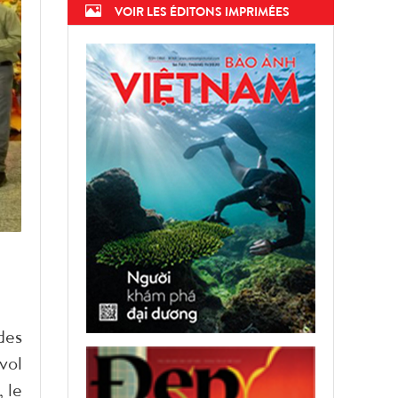
VOIR LES ÉDITONS IMPRIMÉES
des
vol
, le