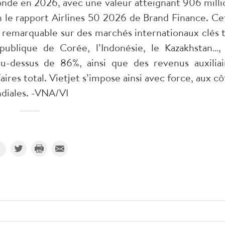
onde en 2026, avec une valeur atteignant 906 milli
on le rapport Airlines 50 2026 de Brand Finance. Ce
 remarquable sur des marchés internationaux clés t
République de Corée, l’Indonésie, le Kazakhstan…,
u-dessus de 86%, ainsi que des revenus auxiliai
ires total. Vietjet s’impose ainsi avec force, aux cô
diales. -VNA/VI