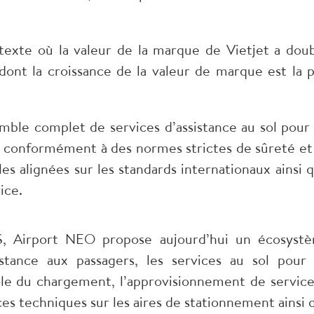
exte où la valeur de la marque de Vietjet a doub
dont la croissance de la valeur de marque est la p
emble complet de services d’assistance au sol pour 
ï, conformément à des normes strictes de sûreté et
es alignées sur les standards internationaux ainsi q
ice.
, Airport NEO propose aujourd’hui un écosyst
stance aux passagers, les services au sol pour 
rôle du chargement, l’approvisionnement de service
ces techniques sur les aires de stationnement ainsi 