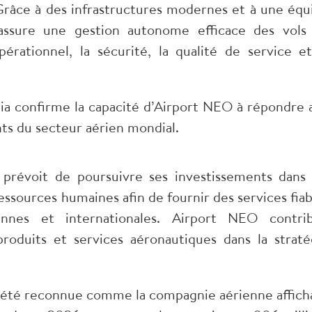
Grâce à des infrastructures modernes et à une équ
se assure une gestion autonome efficace des vols
pérationnel, la sécurité, la qualité de service et
dia confirme la capacité d’Airport NEO à répondre 
nts du secteur aérien mondial.
prévoit de poursuivre ses investissements dans 
essources humaines afin de fournir des services fiab
nnes et internationales. Airport NEO contri
oduits et services aéronautiques dans la straté
 a été reconnue comme la compagnie aérienne affich