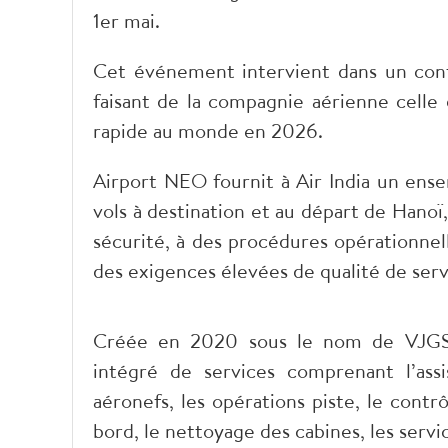
1er mai.
Cet événement intervient dans un cont
faisant de la compagnie aérienne celle 
rapide au monde en 2026.
​Airport NEO fournit à Air India un ens
vols à destination et au départ de Hano
sécurité, à des procédures opérationnell
des exigences élevées de qualité de serv
​Créée en 2020 sous le nom de VJGS
intégré de services comprenant l’assi
aéronefs, les opérations piste, le cont
bord, le nettoyage des cabines, les servi