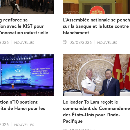
g renforce sa
L’Assemblée nationale se penc
on avec le KIST pour
sur la banque et la lutte contre 
l'innovation industrielle
blanchiment
2026
05/08/2026
NOUVELLES
NOUVELLES
tion n°10 soutient
Le leader To Lam reçoit le
ivité de Hanoï pour les
commandant du Commandeme
des États-Unis pour l’Indo-
Pacifique
2026
NOUVELLES