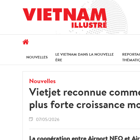
LE VIETNAM DANS LA NOUVELLE
REPORTA
NOUVELLES
ÈRE
THÉMATI
Nouvelles
Vietjet reconnue comme 
plus forte croissance m
07/05/2026
La coopération entre Airport NEO et Air