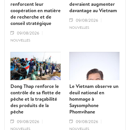
renforcent leur
devraient augmenter
coopération en matière
davantage au Vietnam
de recherche et de
09/08/2026
conseil stratégique
NOUVELLES
09/08/2026
NOUVELLES
Dong Thap renforce le
Le Vietnam observe un
contrôle de sa flotte de
deuil national en
pêche et la traçabilité
hommage à
des produits de la
Saysomphone
pêche
Phomvihane
09/08/2026
09/08/2026
NOUVELLES
NOUVELLES