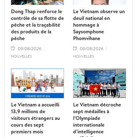
Dong Thap renforce le
Le Vietnam observe un
contrôle de sa flotte de
deuil national en
pêche et la traçabilité
hommage à
des produits de la
Saysomphone
pêche
Phomvihane
09/08/2026
09/08/2026
NOUVELLES
NOUVELLES
Le Vietnam a accueilli
Le Vietnam décroche
13,9 millions de
sept médailles à
visiteurs étrangers au
l’Olympiade
cours des sept
internationale
premiers mois
d’intelligence