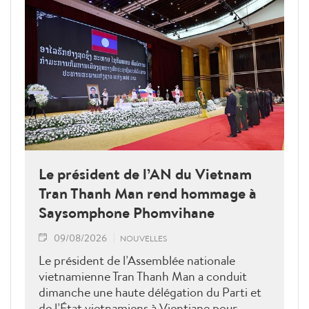
Le président de l’AN du Vietnam
Tran Thanh Man rend hommage à
Saysomphone Phomvihane
09/08/2026
NOUVELLES
Le président de l’Assemblée nationale
vietnamienne Tran Thanh Man a conduit
dimanche une haute délégation du Parti et
de l’État vietnamiens à Vientiane pour