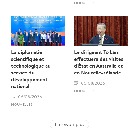
NOUVELLES
La diplomatie
Le dirigeant Tô Lâm
scientifique et
effectuera des visites
technologique au
d'État en Australie et
service du
en Nouvelle-Zélande
développement
06/08/2026
national
NOUVELLES
06/08/2026
NOUVELLES
En savoir plus