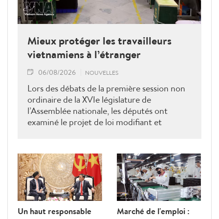
Mieux protéger les travailleurs
vietnamiens à l’étranger
06/08/2026
NOUVELLES
Lors des débats de la première session non
ordinaire de la XVIe législature de
l’Assemblée nationale, les députés ont
examiné le projet de loi modifiant et
complétant la Loi sur les travailleurs
vietnamiens employés à l’étranger sous
contrat. Ils ont proposé plusieurs mesures
visant à renforcer la gestion de l’État, à
lutter contre les fraudes et à mieux
protéger les droits et les intérêts légitimes
des travailleurs.
Un haut responsable
Marché de l'emploi :