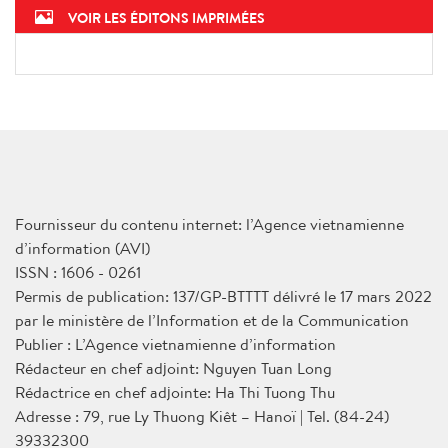
Le PM Pham Minh Chinh
s’entretient au téléphone avec le
président fondateur du WEF
VOIR LES ÉDITONS IMPRIMÉES
Fournisseur du contenu internet: l’Agence vietnamienne
d’information (AVI)
ISSN : 1606 - 0261
Permis de publication: 137/GP-BTTTT délivré le 17 mars 2022