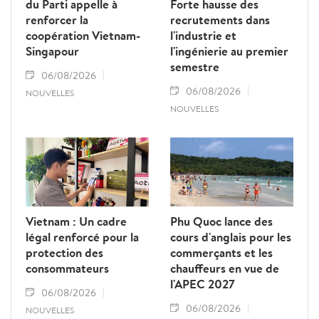
du Parti appelle à
Forte hausse des
renforcer la
recrutements dans
coopération Vietnam-
l'industrie et
Singapour
l'ingénierie au premier
semestre
06/08/2026
06/08/2026
NOUVELLES
NOUVELLES
Vietnam : Un cadre
Phu Quoc lance des
légal renforcé pour la
cours d'anglais pour les
protection des
commerçants et les
consommateurs
chauffeurs en vue de
l'APEC 2027
06/08/2026
06/08/2026
NOUVELLES