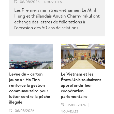
06/08/2026
NOUVELLES
Les Premiers ministres vietnamien Le Minh
Hung et thaïlandais Anutin Charnvirakul ont
échangé des lettres de félicitations à
l'occasion des 50 ans de relations
diplomatiques Vietnam-Thaîllande
Levée du « carton
Le Vietnam et les
jaune » : Ha Tinh
États-Unis souhaitent
renforce la gestion
approfondir leur
communautaire pour
coopération
lutter contre la pêche
parlementaire
illégale
06/08/2026
06/08/2026
NOUVELLES