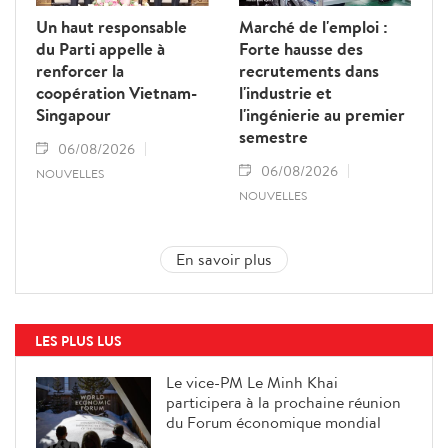
Un haut responsable
Marché de l'emploi :
du Parti appelle à
Forte hausse des
renforcer la
recrutements dans
coopération Vietnam-
l'industrie et
Singapour
l'ingénierie au premier
semestre
06/08/2026
06/08/2026
NOUVELLES
NOUVELLES
En savoir plus
LES PLUS LUS
Le vice-PM Le Minh Khai
participera à la prochaine réunion
du Forum économique mondial