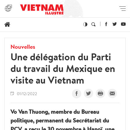
Nouvelles
Une délégation du Parti
du travail du Mexique en
visite au Vietnam
01/12/2022
Vo Van Thuong, membre du Bureau
politique, permanent du Secrétariat du
PCV, a reçu le 30 novembre à Hanoï, une