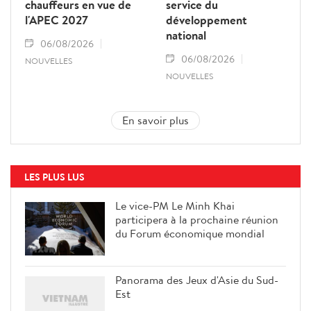
chauffeurs en vue de
service du
l'APEC 2027
développement
national
06/08/2026
06/08/2026
NOUVELLES
NOUVELLES
En savoir plus
LES PLUS LUS
Le vice-PM Le Minh Khai
participera à la prochaine réunion
du Forum économique mondial
Panorama des Jeux d'Asie du Sud-
Est