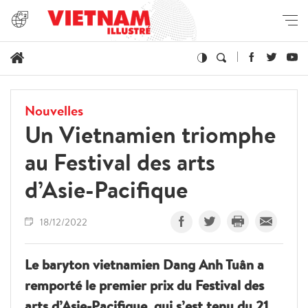
Nouvelles
Un Vietnamien triomphe
au Festival des arts
d’Asie-Pacifique
18/12/2022
Le baryton vietnamien Dang Anh Tuân a
remporté le premier prix du Festival des
arts d’Asie-Pacifique, qui s’est tenu du 21