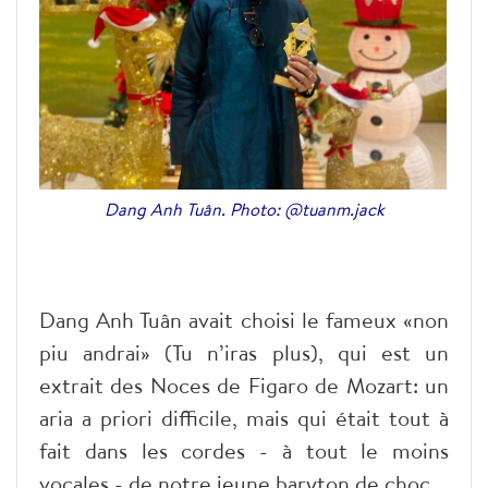
Dang Anh Tuân. Photo: @tuanm.jack
Dang Anh Tuân avait choisi le fameux «non
piu andrai» (Tu n’iras plus), qui est un
extrait des Noces de Figaro de Mozart: un
aria a priori difficile, mais qui était tout à
fait dans les cordes - à tout le moins
vocales - de notre jeune baryton de choc.