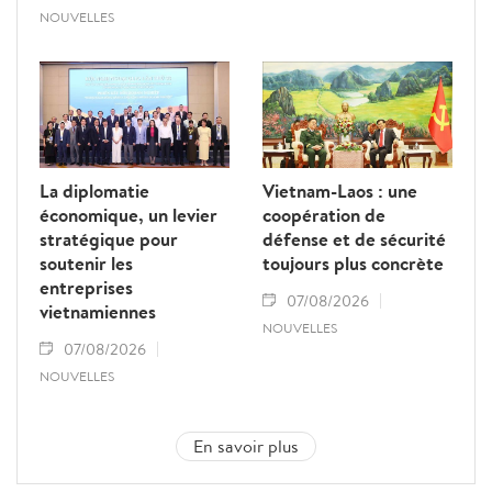
NOUVELLES
La diplomatie
Vietnam-Laos : une
économique, un levier
coopération de
stratégique pour
défense et de sécurité
soutenir les
toujours plus concrète
entreprises
07/08/2026
vietnamiennes
NOUVELLES
07/08/2026
NOUVELLES
En savoir plus