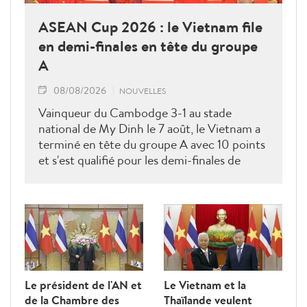
ASEAN Cup 2026 : le Vietnam file
en demi-finales en tête du groupe
A
08/08/2026
NOUVELLES
Vainqueur du Cambodge 3-1 au stade
national de My Dinh le 7 août, le Vietnam a
terminé en tête du groupe A avec 10 points
et s'est qualifié pour les demi-finales de
l'ASEAN Cup 2026. Son futur adversaire
sera connu à l'issue des derniers matches du
groupe B.
Le président de l'AN et
Le Vietnam et la
de la Chambre des
Thaïlande veulent