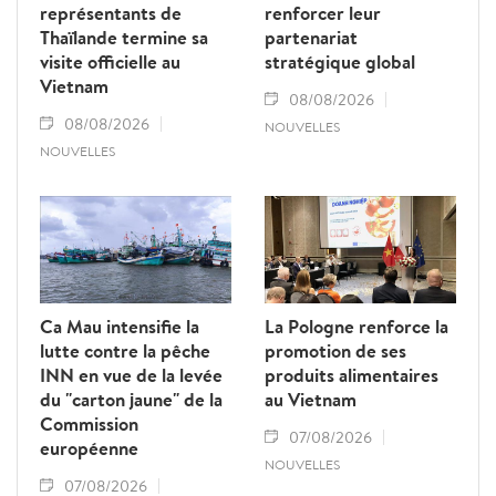
représentants de
renforcer leur
Thaïlande termine sa
partenariat
visite officielle au
stratégique global
Vietnam
08/08/2026
08/08/2026
NOUVELLES
NOUVELLES
Ca Mau intensifie la
La Pologne renforce la
lutte contre la pêche
promotion de ses
INN en vue de la levée
produits alimentaires
du "carton jaune" de la
au Vietnam
Commission
07/08/2026
européenne
NOUVELLES
07/08/2026