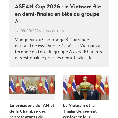
ASEAN Cup 2026 : le Vietnam file
en demi-finales en tête du groupe
A
08/08/2026
NOUVELLES
Vainqueur du Cambodge 3-1 au stade
national de My Dinh le 7 août, le Vietnam a
terminé en tête du groupe A avec 10 points
et s'est qualifié pour les demi-finales de
l'ASEAN Cup 2026. Son futur adversaire
sera connu à l'issue des derniers matches du
groupe B.
Le président de l'AN et
Le Vietnam et la
de la Chambre des
Thaïlande veulent
représentants de
renforcer leur