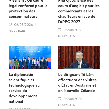
Vietnam : Un cadre
Phu Quoc lance des
légal renforcé pour la
cours d'anglais pour les
protection des
commerçants et les
consommateurs
chauffeurs en vue de
l'APEC 2027
06/08/2026
06/08/2026
NOUVELLES
NOUVELLES
La diplomatie
Le dirigeant Tô Lâm
scientifique et
effectuera des visites
technologique au
d'État en Australie et
service du
en Nouvelle-Zélande
développement
06/08/2026
national
NOUVELLES