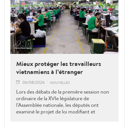
Mieux protéger les travailleurs
vietnamiens à l’étranger
06/08/2026
NOUVELLES
Lors des débats de la première session non
ordinaire de la XVIe législature de
l’Assemblée nationale, les députés ont
examiné le projet de loi modifiant et
complétant la Loi sur les travailleurs
vietnamiens employés à l’étranger sous