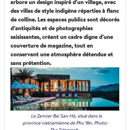
arbore un design inspiré d’un village, avec
des villas de style indigène réparties à flanc
de colline. Les espaces publics sont décorés
d’antiquités et de photographies
saisissantes, créant un cadre digne d’une
couverture de magazine, tout en
conservant une atmosphère détendue et
sans prétention.
Le Zannier Bai San Hô, situé dans la
province vietnamienne de Phu Yên. Photo:
The Telegraph