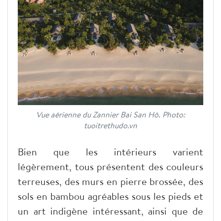
Vue aérienne du Zannier Bai San Hô. Photo:
tuoitrethudo.vn
Bien que les intérieurs varient
légèrement, tous présentent des couleurs
terreuses, des murs en pierre brossée, des
sols en bambou agréables sous les pieds et
un art indigène intéressant, ainsi que de