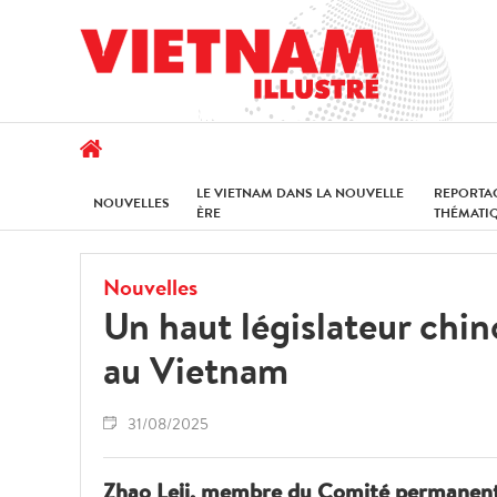
LE VIETNAM DANS LA NOUVELLE
REPORTA
NOUVELLES
ÈRE
THÉMATI
Nouvelles
Un haut législateur chino
au Vietnam
31/08/2025
Zhao Leji, membre du Comité permanent 