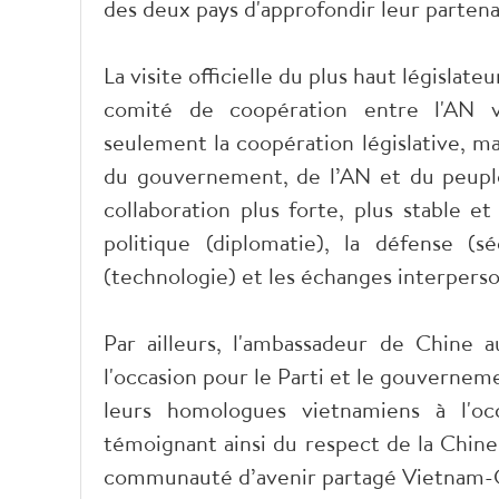
des deux pays d'approfondir leur partena
La visite officielle du plus haut législat
comité de coopération entre l'AN v
seulement la coopération législative, mai
du gouvernement, de l’AN et du peuple
collaboration plus forte, plus stable e
politique (diplomatie), la défense (s
(technologie) et les échanges interperso
Par ailleurs, l'ambassadeur de Chine
l'occasion pour le Parti et le gouverneme
leurs homologues vietnamiens à l'oc
témoignant ainsi du respect de la Chine 
communauté d’avenir partagé Vietnam-C