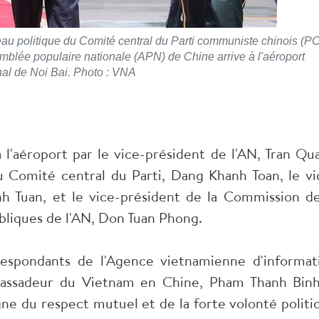
u politique du Comité central du Parti communiste chinois (P
mblée populaire nationale (APN) de Chine arrive à l'aéroport
nal de Noi Bai. Photo : VNA
à l'aéroport par le vice-président de l'AN, Tran Qu
 Comité central du Parti, Dang Khanh Toan, le vi
nh Tuan, et le vice-président de la Commission de
ubliques de l'AN, Don Tuan Phong.
espondants de l'Agence vietnamienne d'informat
bassadeur du Vietnam en Chine, Pham Thanh Binh
gne du respect mutuel et de la forte volonté politi