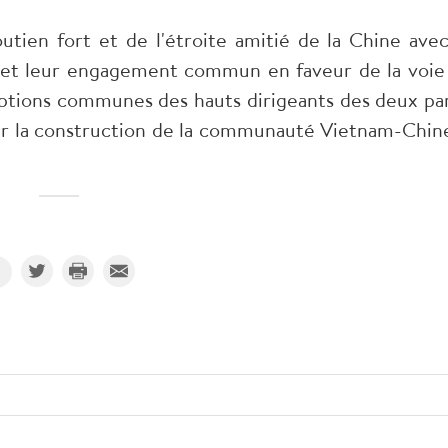
tien fort et de l'étroite amitié de la Chine avec
l et leur engagement commun en faveur de la voie
ptions communes des hauts dirigeants des deux par
ser la construction de la communauté Vietnam-Chine