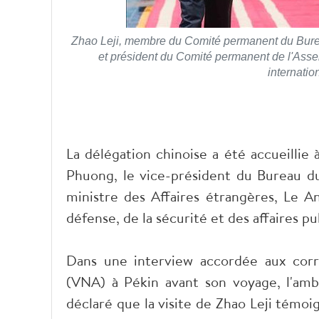
Zhao Leji, membre du Comité permanent du Burea
et président du Comité permanent de l'Asse
internatio
La délégation chinoise a été accueillie 
Phuong, le vice-président du Bureau du
ministre des Affaires étrangères, Le A
défense, de la sécurité et des affaires p
Dans une interview accordée aux corr
(VNA) à Pékin avant son voyage, l'am
déclaré que la visite de Zhao Leji témoi