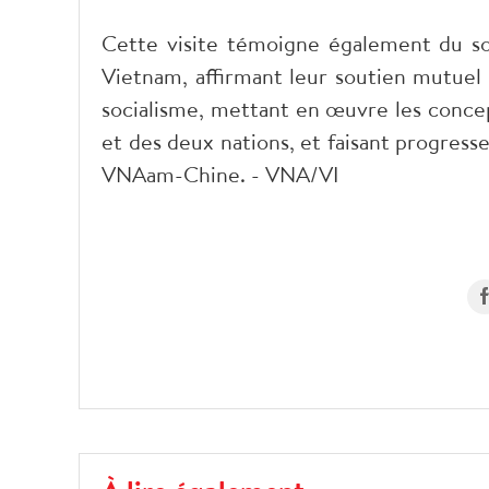
Cette visite témoigne également du sou
Vietnam, affirmant leur soutien mutue
socialisme, mettant en œuvre les conce
et des deux nations, et faisant progres
VNAam-Chine. - VNA/VI