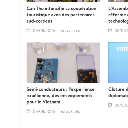
Can Tho intensifie sa coopération
L’Assembl
touristique avec des partenaires
réforme d
sud-coréens
technolo
08/08/2026
08/08/
NOUVELLES
Semi-conducteurs : l’expérience
Clôture 
israélienne, des enseignements
diplomat
pour le Vietnam
08/08/
08/08/2026
NOUVELLES