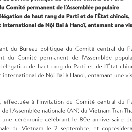
du Comité permanent de l'Assemblée populaire
légation de haut rang du Parti et de l'État chinois,
rt international de Nội Bai à Hanoï, entamant une vis
t du Bureau politique du Comité central du Pa
nt du Comité permanent de l'Assemblée popula
délégation de haut rang du Parti et de l'État chino
rt international de Nội Bai à Hanoï, entamant une vis
, effectuée à l'invitation du Comité central du Pa
de l'Assemblée nationale (AN) du Vietnam Tran Th
à une cérémonie célébrant le 80e anniversaire de
onale du Vietnam le 2 septembre, et coprésidera