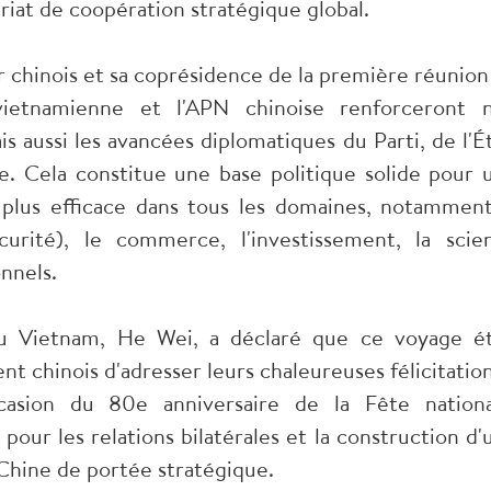
riat de coopération stratégique global.
eur chinois et sa coprésidence de la première réunion
ietnamienne et l'APN chinoise renforceront 
s aussi les avancées diplomatiques du Parti, de l'Ét
. Cela constitue une base politique solide pour 
t plus efficace dans tous les domaines, notamment
écurité), le commerce, l'investissement, la scie
nnels.
 au Vietnam, He Wei, a déclaré que ce voyage ét
nt chinois d'adresser leurs chaleureuses félicitation
casion du 80e anniversaire de la Fête nationa
pour les relations bilatérales et la construction d'
hine de portée stratégique.