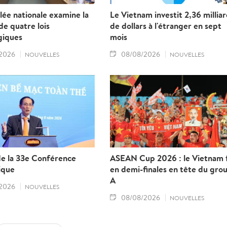
ée nationale examine la
Le Vietnam investit 2,36 millia
e quatre lois
de dollars à l'étranger en sept
giques
mois
2026
08/08/2026
NOUVELLES
NOUVELLES
de la 33e Conférence
ASEAN Cup 2026 : le Vietnam f
ique
en demi-finales en tête du gro
A
2026
NOUVELLES
08/08/2026
NOUVELLES