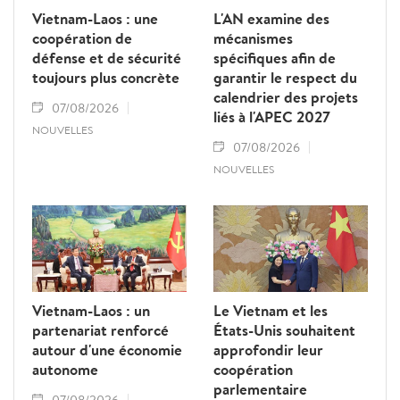
Vietnam-Laos : une
L'AN examine des
coopération de
mécanismes
défense et de sécurité
spécifiques afin de
toujours plus concrète
garantir le respect du
calendrier des projets
07/08/2026
liés à l'APEC 2027
NOUVELLES
07/08/2026
NOUVELLES
Vietnam-Laos : un
Le Vietnam et les
partenariat renforcé
États-Unis souhaitent
autour d'une économie
approfondir leur
autonome
coopération
parlementaire