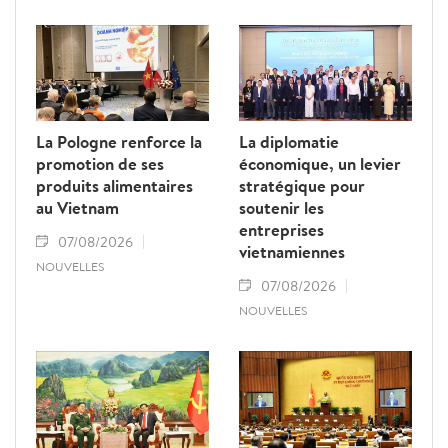
jaune" de la Commission européenne.
La Pologne renforce la
La diplomatie
promotion de ses
économique, un levier
produits alimentaires
stratégique pour
au Vietnam
soutenir les
entreprises
07/08/2026
vietnamiennes
NOUVELLES
07/08/2026
NOUVELLES