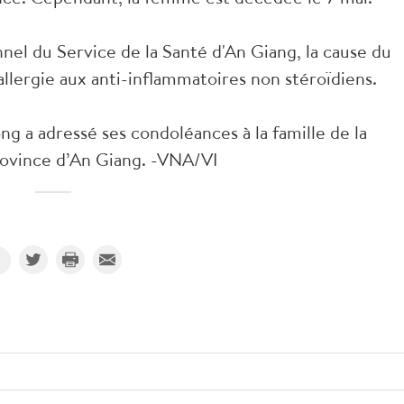
nnel du Service de la Santé d'An Giang, la cause du
 allergie aux anti-inflammatoires non stéroïdiens.
g a adressé ses condoléances à la famille de la
rovince d’An Giang. -VNA/VI