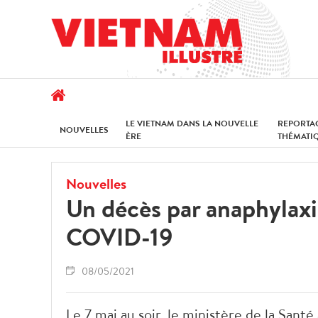
LE VIETNAM DANS LA NOUVELLE
REPORTA
NOUVELLES
ÈRE
THÉMATI
Nouvelles
Un décès par anaphylaxie
COVID-19
08/05/2021
Le 7 mai au soir, le ministère de la Sant