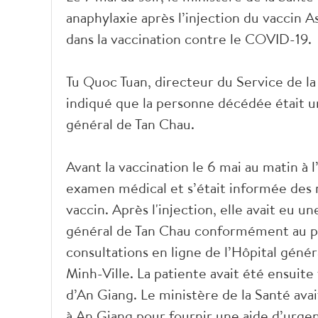
anaphylaxie après l’injection du vaccin 
dans la vaccination contre le COVID-19.
Tu Quoc Tuan, directeur du Service de la
indiqué que la personne décédée était u
général de Tan Chau.
Avant la vaccination le 6 mai au matin à l
examen médical et s’était informée des m
vaccin. Après l'injection, elle avait eu un
général de Tan Chau conformément au pr
consultations en ligne de l’Hôpital génér
Minh-Ville. La patiente avait été ensuite
d’An Giang. Le ministère de la Santé ava
à An Giang pour fournir une aide d’urge