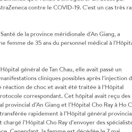
AstraZeneca contre le COVID-19. C'est un cas très ra
 Santé de la province méridionale d'An Giang, a
ne femme de 35 ans du personnel médical à l'Hôpit
’Hôpital général de Tan Chau, elle avait passé un
anifestations cliniques possibles après l'injection 
e réaction de choc et avait été traitée à l’Hôpital
otocole correspondant. Cet hôpital avait reçu des
al provincial d’An Giang et l’Hôpital Cho Ray à Ho C
 transférée rapidement à l’Hôpital général provincia
it chargé l’Hôpital Cho Ray d’envoyer des spécialist
nce. Cependant, la femme est décédée le 7 mai.