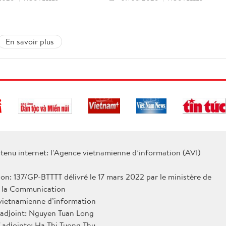
En savoir plus
tenu internet: l’Agence vietnamienne d’information (AVI)
ion: 137/GP-BTTTT délivré le 17 mars 2022 par le ministère de
e la Communication
 vietnamienne d’information
 adjoint: Nguyen Tuan Long
 adjointe: Ha Thi Tuong Thu