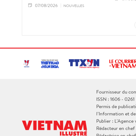
07/08/2026
NOUVELLES
Fournisseur du con
ISSN : 1606 - 0261
Permis de publicat
l’Information et d
Publier : L’Agence
Rédacteur en chef
Rédactrice en chef