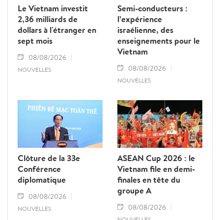
Le Vietnam investit
Semi-conducteurs :
2,36 milliards de
l’expérience
dollars à l'étranger en
israélienne, des
sept mois
enseignements pour le
Vietnam
08/08/2026
08/08/2026
NOUVELLES
NOUVELLES
Clôture de la 33e
ASEAN Cup 2026 : le
Conférence
Vietnam file en demi-
diplomatique
finales en tête du
groupe A
08/08/2026
08/08/2026
NOUVELLES
NOUVELLES