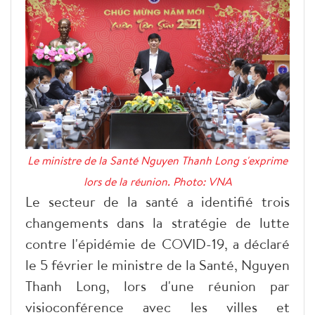
Le ministre de la Santé Nguyen Thanh Long s'exprime
lors de la réunion. Photo: VNA
Le secteur de la santé a identifié trois
changements dans la stratégie de lutte
contre l'épidémie de COVID-19, a déclaré
le 5 février le ministre de la Santé, Nguyen
Thanh Long, lors d'une réunion par
visioconférence avec les villes et