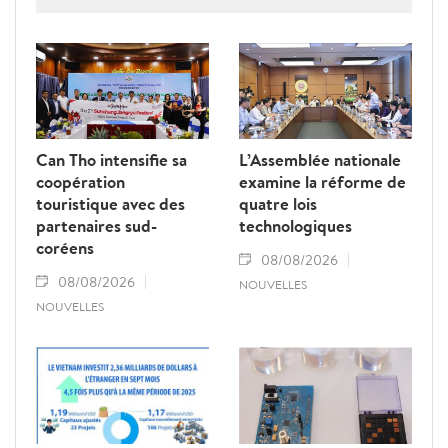
la criminalité économique.
Can Tho intensifie sa
L’Assemblée nationale
coopération
examine la réforme de
touristique avec des
quatre lois
partenaires sud-
technologiques
coréens
08/08/2026
08/08/2026
NOUVELLES
NOUVELLES