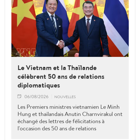
Le Vietnam et la Thaïlande
célèbrent 50 ans de relations
diplomatiques
06/08/2026
NOUVELLES
Les Premiers ministres vietnamien Le Minh
Hung et thaïlandais Anutin Charnvirakul ont
échangé des lettres de félicitations à
l'occasion des 50 ans de relations
diplomatiques Vietnam-Thaîllande