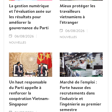
La gestion numérique
Mieux protéger les
et l’évaluation axée sur
travailleurs
les résultats pour
vietnamiens à
améliorer la
l’étranger
gouvernance du Parti
06/08/2026
06/08/2026
NOUVELLES
NOUVELLES
Un haut responsable
Marché de l'emploi :
du Parti appelle à
Forte hausse des
renforcer la
recrutements dans
coopération Vietnam-
l'industrie et
Singapour
l'ingénierie au premier
semestre