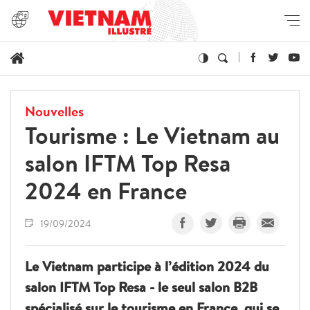
Nouvelles
Tourisme : Le Vietnam au
salon IFTM Top Resa
2024 en France
19/09/2024
Le Vietnam participe à l’édition 2024 du
salon IFTM Top Resa - le seul salon B2B
spécialisé sur le tourisme en France, qui se