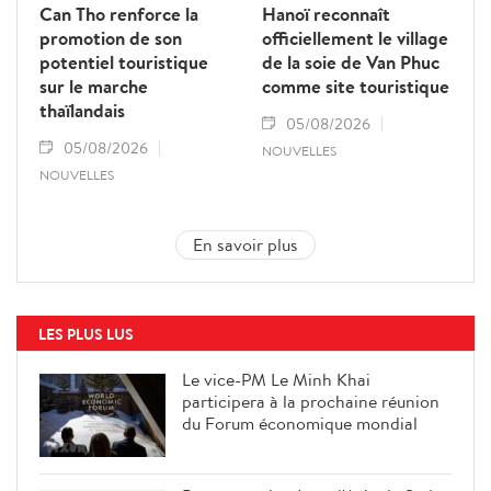
Can Tho renforce la
Hanoï reconnaît
promotion de son
officiellement le village
potentiel touristique
de la soie de Van Phuc
sur le marche
comme site touristique
thaïlandais
05/08/2026
05/08/2026
NOUVELLES
NOUVELLES
En savoir plus
LES PLUS LUS
Le vice-PM Le Minh Khai
participera à la prochaine réunion
du Forum économique mondial