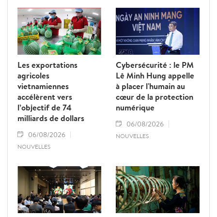
Les exportations
Cybersécurité : le PM
agricoles
Lê Minh Hung appelle
vietnamiennes
à placer l'humain au
accélèrent vers
cœur de la protection
l’objectif de 74
numérique
milliards de dollars
06/08/2026
06/08/2026
NOUVELLES
NOUVELLES