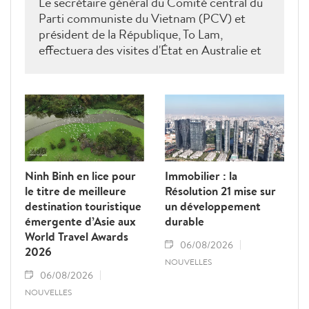
Le secrétaire général du Comité central du
Parti communiste du Vietnam (PCV) et
président de la République, To Lam,
effectuera des visites d'État en Australie et
en Nouvelle-Zélande du 9 au 14 août 2026.
Ninh Binh en lice pour
Immobilier : la
le titre de meilleure
Résolution 21 mise sur
destination touristique
un développement
émergente d’Asie aux
durable
World Travel Awards
06/08/2026
2026
NOUVELLES
06/08/2026
NOUVELLES