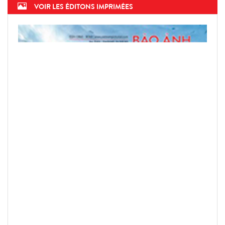
VOIR LES ÉDITONS IMPRIMÉES