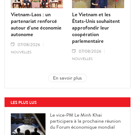
Vietnam-Laos : un
Le Vietnam et les
partenariat renforcé
États-Unis souhaitent
autour d'une économie
approfondir leur
autonome
coopération
parlementaire
07/08/2026
07/08/2026
NOUVELLES
NOUVELLES
En savoir plus
LES PLUS LUS
Le vice-PM Le Minh Khai
participera à la prochaine réunion
du Forum économique mondial