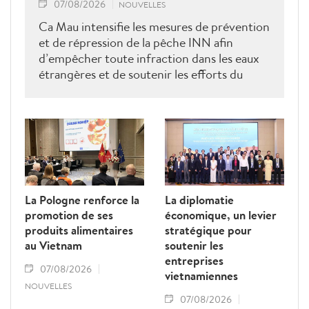
07/08/2026
NOUVELLES
Ca Mau intensifie les mesures de prévention
et de répression de la pêche INN afin
d’empêcher toute infraction dans les eaux
étrangères et de soutenir les efforts du
Vietnam pour obtenir la levée du "carton
jaune" de la Commission européenne.
La Pologne renforce la
La diplomatie
promotion de ses
économique, un levier
produits alimentaires
stratégique pour
au Vietnam
soutenir les
entreprises
07/08/2026
vietnamiennes
NOUVELLES
07/08/2026