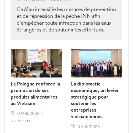
Ca Mau intensifie les mesures de prévention
et de répression de la pêche INN afin
d’empêcher toute infraction dans les eaux
étrangères et de soutenir les efforts du
Vietnam pour obtenir la levée du "carton
jaune" de la Commission européenne.
La Pologne renforce la
La diplomatie
promotion de ses
économique, un levier
produits alimentaires
stratégique pour
au Vietnam
soutenir les
entreprises
07/08/2026
vietnamiennes
NOUVELLES
07/08/2026