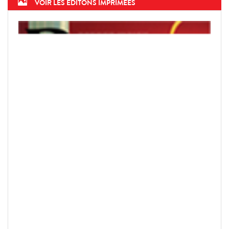
VOIR LES ÉDITONS IMPRIMÉES