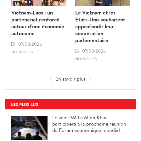
Vietnam-Laos : un
Le Vietnam et les
partenariat renforcé
États-Unis souhaitent
autour d'une économie
approfondir leur
autonome
coopération
parlementaire
07/08/2026
07/08/2026
NOUVELLES
NOUVELLES
En savoir plus
LES PLUS LUS
Le vice-PM Le Minh Khai
participera à la prochaine réunion
du Forum économique mondial